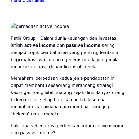
Fatih Group – Dalam dunia keuangan dan investasi,
istilah
active income
dan
passive income
sering
menjadi topik pembahasan yang penting, terutama
bagi mahasiswa maupun generasi muda yang mulai
memikirkan masa depan finansial mereka.
Memahami perbedaan kedua jenis pendapatan ini
dapat membantu seseorang merancang strategi
keuangan yang lebih matang sejak dini. Banyak orang
bekerja keras setiap hari, namun tidak semua
memahami bagaimana cara membuat uang juga
“bekerja” untuk mereka.
Lalu, apa sebenarnya perbedaan antara active income
dan passive income?