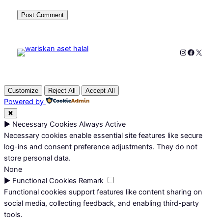
Instagram
Faceboo
X
Customize
Reject All
Accept All
Powered by
✖
►
Necessary Cookies
Always Active
Necessary cookies enable essential site features like secure
log-ins and consent preference adjustments. They do not
store personal data.
None
►
Functional Cookies
Remark
Functional cookies support features like content sharing on
social media, collecting feedback, and enabling third-party
tools.