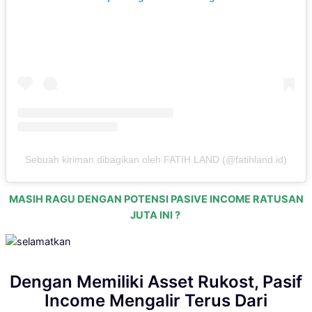
Sebuah kiriman dibagikan oleh FATIH LAND (@fatihland.id)
MASIH RAGU DENGAN POTENSI PASIVE INCOME RATUSAN
JUTA INI ?
Dengan Memiliki Asset Rukost, Pasif
Income Mengalir Terus Dari