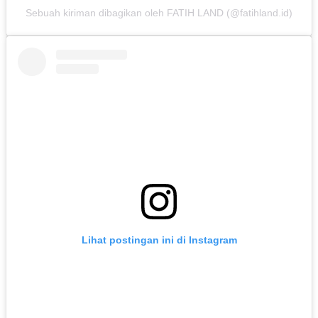
Sebuah kiriman dibagikan oleh FATIH LAND (@fatihland.id)
Lihat postingan ini di Instagram