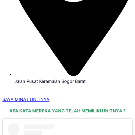
Jalan Pusat Keramaian Bogor Barat
SAYA MINAT UNITNYA
APA KATA MEREKA YANG TELAH MEMILIKI UNITNYA ?