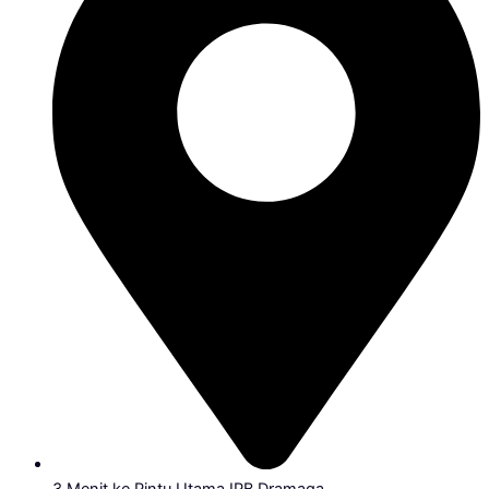
3 Menit ke Pintu Utama IPB Dramaga