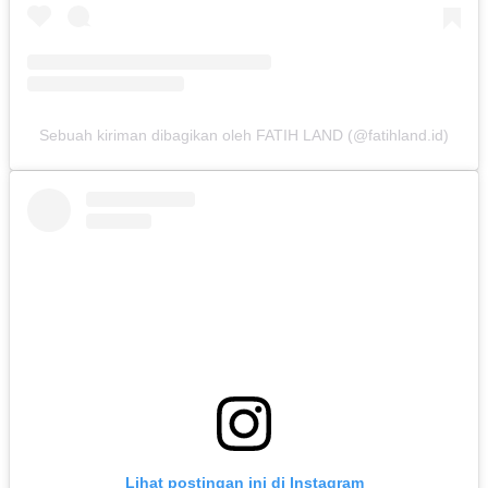
Sebuah kiriman dibagikan oleh FATIH LAND (@fatihland.id)
Lihat postingan ini di Instagram