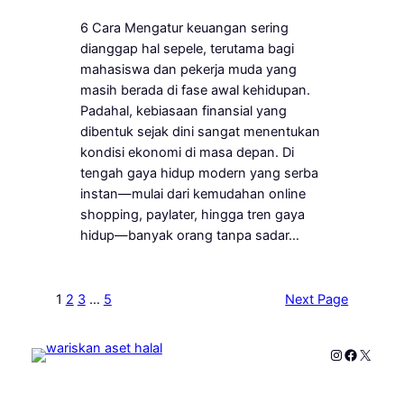
6 Cara Mengatur keuangan sering
dianggap hal sepele, terutama bagi
mahasiswa dan pekerja muda yang
masih berada di fase awal kehidupan.
Padahal, kebiasaan finansial yang
dibentuk sejak dini sangat menentukan
kondisi ekonomi di masa depan. Di
tengah gaya hidup modern yang serba
instan—mulai dari kemudahan online
shopping, paylater, hingga tren gaya
hidup—banyak orang tanpa sadar…
1
2
3
…
5
Next Page
Instagram
Faceboo
X