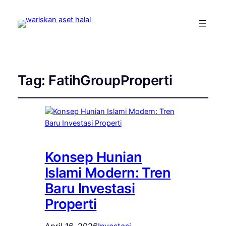
Tag:
FatihGroupProperti
Konsep Hunian
Islami Modern: Tren
Baru Investasi
Properti
April 16, 2026
Investasi