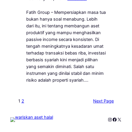
Fatih Group – Mempersiapkan masa tua
bukan hanya soal menabung. Lebih
dari itu, ini tentang membangun aset
produktif yang mampu menghasilkan
passive income secara konsisten. Di
tengah meningkatnya kesadaran umat
terhadap transaksi bebas riba, investasi
berbasis syariah kini menjadi pilihan
yang semakin diminati. Salah satu
instrumen yang dinilai stabil dan minim
risiko adalah properti syariah.…
1
2
Next Page
Instagram
Faceboo
X