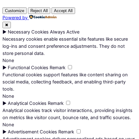
Customize
Reject All
Accept All
Powered by
✖
►
Necessary Cookies
Always Active
Necessary cookies enable essential site features like secure
log-ins and consent preference adjustments. They do not
store personal data.
None
►
Functional Cookies
Remark
Functional cookies support features like content sharing on
social media, collecting feedback, and enabling third-party
tools.
None
►
Analytical Cookies
Remark
Analytical cookies track visitor interactions, providing insights
on metrics like visitor count, bounce rate, and traffic sources.
None
►
Advertisement Cookies
Remark