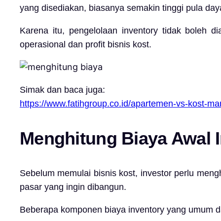
yang disediakan, biasanya semakin tinggi pula daya
Karena itu, pengelolaan inventory tidak boleh d
operasional dan profit bisnis kost.
Simak dan baca juga:
https://www.fatihgroup.co.id/apartemen-vs-kost-ma
Menghitung Biaya Awal I
Sebelum memulai bisnis kost, investor perlu mengh
pasar yang ingin dibangun.
Beberapa komponen biaya inventory yang umum dala