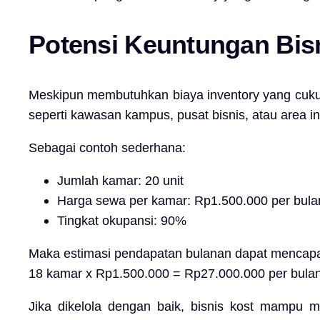
Potensi Keuntungan Bisn
Meskipun membutuhkan biaya inventory yang cukup b
seperti kawasan kampus, pusat bisnis, atau area in
Sebagai contoh sederhana:
Jumlah kamar: 20 unit
Harga sewa per kamar: Rp1.500.000 per bula
Tingkat okupansi: 90%
Maka estimasi pendapatan bulanan dapat mencapa
18 kamar x Rp1.500.000 = Rp27.000.000 per bula
Jika dikelola dengan baik, bisnis kost mampu me