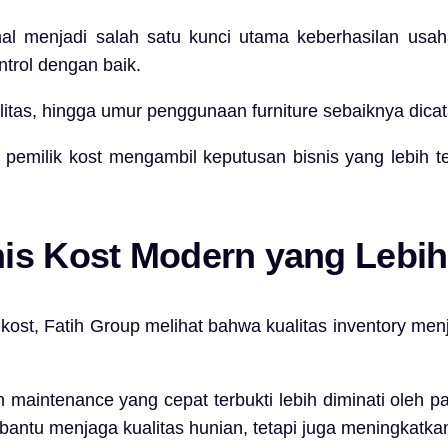
nal menjadi salah satu kunci utama keberhasilan usah
ntrol dengan baik.
itas, hingga umur penggunaan furniture sebaiknya dicatat
 pemilik kost mengambil keputusan bisnis yang lebih t
is Kost Modern yang Lebih
kost,
Fatih Group
melihat bahwa kualitas inventory men
an maintenance yang cepat terbukti lebih diminati ole
bantu menjaga kualitas hunian, tetapi juga meningkatka