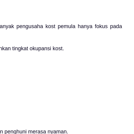
. Banyak pengusaha kost pemula hanya fokus pada
kan tingkat okupansi kost.
 dan penghuni merasa nyaman.