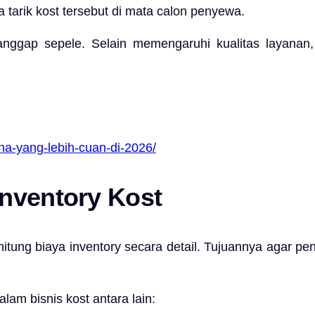
 tarik kost tersebut di mata calon penyewa.
ianggap sepele. Selain memengaruhi kualitas layanan
na-yang-lebih-cuan-di-2026/
nventory Kost
itung biaya inventory secara detail. Tujuannya agar pen
m bisnis kost antara lain: