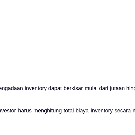
gadaan inventory dapat berkisar mulai dari jutaan hingg
vestor harus menghitung total biaya inventory secara