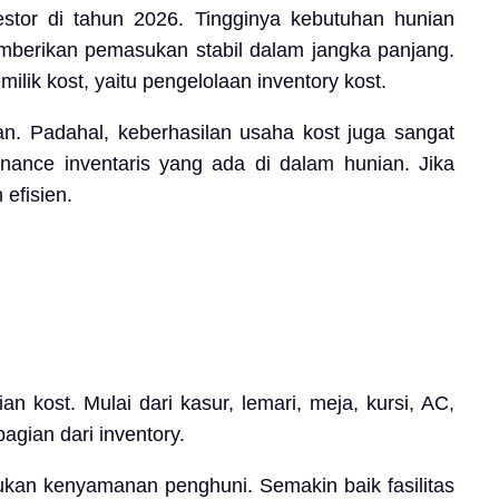
estor di tahun 2026. Tingginya kebutuhan hunian
emberikan pemasukan stabil dalam jangka panjang.
ilik kost, yaitu pengelolaan inventory kost.
. Padahal, keberhasilan usaha kost juga sangat
enance inventaris yang ada di dalam hunian. Jika
 efisien.
 kost. Mulai dari kasur, lemari, meja, kursi, AC,
gian dari inventory.
tukan kenyamanan penghuni. Semakin baik fasilitas