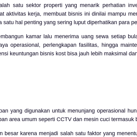
alah satu sektor properti yang menarik perhatian inv
 aktivitas kerja, membuat bisnis ini dinilai mampu m
satu hal penting yang sering luput diperhatikan para pem
embangun kamar lalu menerima uang sewa setiap bulan
ya operasional, perlengkapan fasilitas, hingga maint
nsi keuntungan bisnis kost bisa jauh lebih maksimal dan
pan yang digunakan untuk menunjang operasional hunian
apan area umum seperti CCTV dan mesin cuci termasuk ba
an besar karena menjadi salah satu faktor yang menen