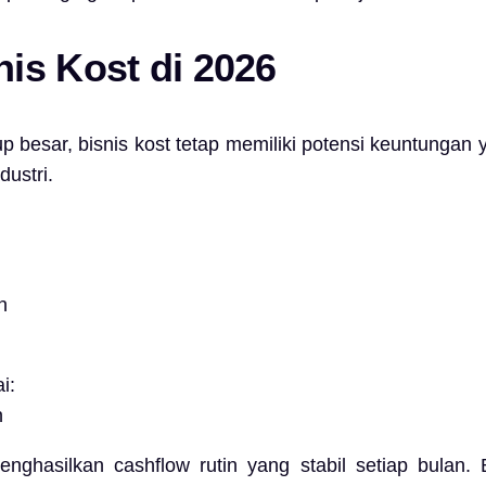
is Kost di 2026
esar, bisnis kost tetap memiliki potensi keuntungan yan
dustri.
n
i:
n
nghasilkan cashflow rutin yang stabil setiap bulan. 