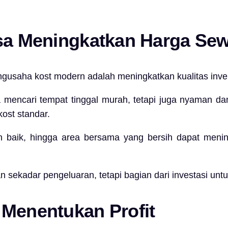
isa Meningkatkan Harga Se
engusaha kost modern adalah meningkatkan kualitas inve
mencari tempat tinggal murah, tetapi juga nyaman dan p
kost standar.
an baik, hingga area bersama yang bersih dapat men
 sekadar pengeluaran, tetapi bagian dari investasi untuk
 Menentukan Profit