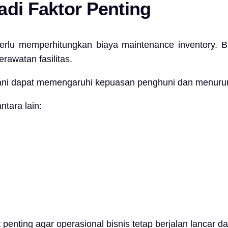
adi Faktor Penting
 perlu memperhitungkan biaya maintenance inventory
awatan fasilitas.
gani dapat memengaruhi kepuasan penghuni dan menurun
tara lain:
t penting agar operasional bisnis tetap berjalan lancar