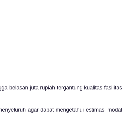
a belasan juta rupiah tergantung kualitas fasilitas
 menyeluruh agar dapat mengetahui estimasi modal