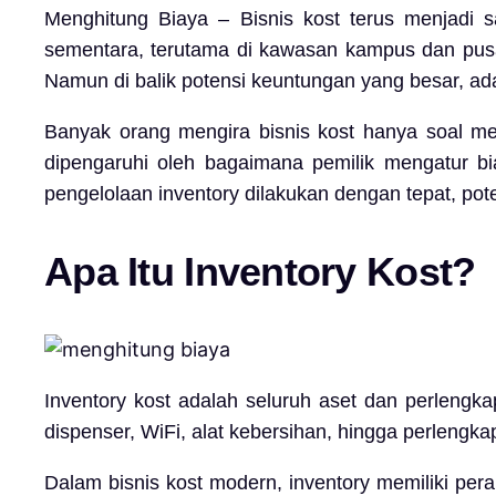
Menghitung Biaya – Bisnis kost terus menjadi s
sementara, terutama di kawasan kampus dan pusat
Namun di balik potensi keuntungan yang besar, ada 
Banyak orang mengira bisnis kost hanya soal m
dipengaruhi oleh bagaimana pemilik mengatur bia
pengelolaan inventory dilakukan dengan tepat, pote
Apa Itu Inventory Kost?
Inventory kost adalah seluruh aset dan perlengka
dispenser, WiFi, alat kebersihan, hingga perlengk
Dalam bisnis kost modern, inventory memiliki per