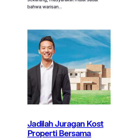
bahwa warisan…
Jadilah Juragan Kost
Properti Bersama