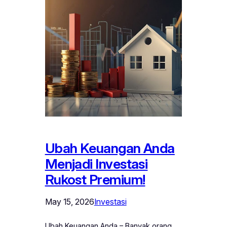
Ubah Keuangan Anda
Menjadi Investasi
Rukost Premium!
May 15, 2026
Investasi
Ubah Keuangan Anda – Banyak orang