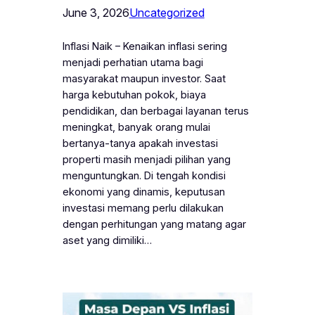
June 3, 2026
Uncategorized
Inflasi Naik – Kenaikan inflasi sering
menjadi perhatian utama bagi
masyarakat maupun investor. Saat
harga kebutuhan pokok, biaya
pendidikan, dan berbagai layanan terus
meningkat, banyak orang mulai
bertanya-tanya apakah investasi
properti masih menjadi pilihan yang
menguntungkan. Di tengah kondisi
ekonomi yang dinamis, keputusan
investasi memang perlu dilakukan
dengan perhitungan yang matang agar
aset yang dimiliki…