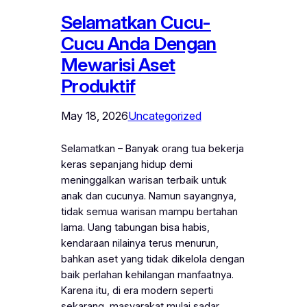
Selamatkan Cucu-
Cucu Anda Dengan
Mewarisi Aset
Produktif
May 18, 2026
Uncategorized
Selamatkan – Banyak orang tua bekerja
keras sepanjang hidup demi
meninggalkan warisan terbaik untuk
anak dan cucunya. Namun sayangnya,
tidak semua warisan mampu bertahan
lama. Uang tabungan bisa habis,
kendaraan nilainya terus menurun,
bahkan aset yang tidak dikelola dengan
baik perlahan kehilangan manfaatnya.
Karena itu, di era modern seperti
sekarang, masyarakat mulai sadar