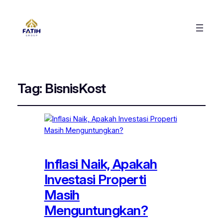
Tag:
BisnisKost
Inflasi Naik, Apakah
Investasi Properti
Masih
Menguntungkan?