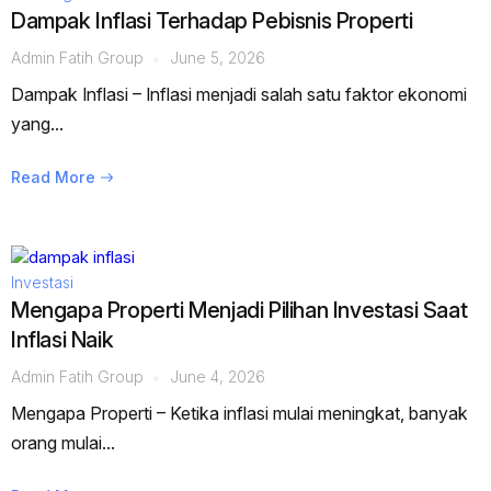
Dampak Inflasi Terhadap Pebisnis Properti
Admin Fatih Group
June 5, 2026
Dampak Inflasi – Inflasi menjadi salah satu faktor ekonomi
yang...
Read More
Investasi
Mengapa Properti Menjadi Pilihan Investasi Saat
Inflasi Naik
Admin Fatih Group
June 4, 2026
Mengapa Properti – Ketika inflasi mulai meningkat, banyak
orang mulai...