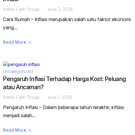
Admin Fatih Group
June 2, 2026
Cara Rumah – Inflasi merupakan salah satu faktor ekonomi
yang...
Read More
Uncategorized
Pengaruh Inflasi Terhadap Harga Kost: Peluang
atau Ancaman?
Admin Fatih Group
June 1, 2026
Pengaruh Inflasi – Dalam beberapa tahun terakhir, inflasi
menjadi salah...
Read More