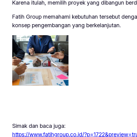
Karena itulah, memilih proyek yang dibangun berda
Fatih Group memahami kebutuhan tersebut dengan
konsep pengembangan yang berkelanjutan.
Simak dan baca juga:
https://www.fatihgroup.co.id/?p=1722&preview=tr