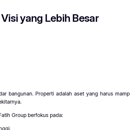
Visi yang Lebih Besar
dar bangunan. Properti adalah aset yang harus mampu
kitarnya.
atih Group berfokus pada:
nggi.