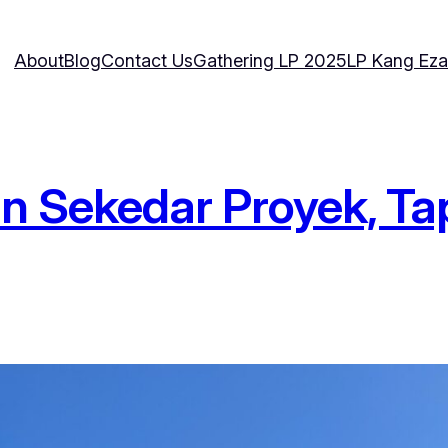
About
Blog
Contact Us
Gathering LP 2025
LP Kang Eza
n Sekedar Proyek, Ta