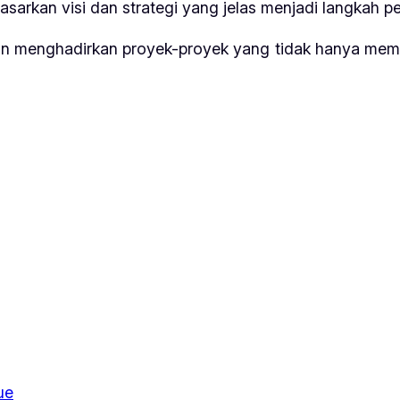
sarkan visi dan strategi yang jelas menjadi langkah pen
 menghadirkan proyek-proyek yang tidak hanya memilik
ue