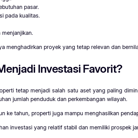
butuhan pasar.
i pada kualitas.
 menjanjikan.
a menghadirkan proyek yang tetap relevan dan bernila
enjadi Investasi Favorit?
properti tetap menjadi salah satu aset yang paling dim
buhan jumlah penduduk dan perkembangan wilayah.
tahun ke tahun, properti juga mampu menghasilkan pendap
ihan investasi yang relatif stabil dan memiliki prospek 