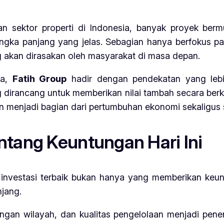
n sektor properti di Indonesia, banyak proyek berm
ngka panjang yang jelas. Sebagian hanya berfokus 
ng akan dirasakan oleh masyarakat di masa depan.
ya,
Fatih Group
hadir dengan pendekatan yang lebi
 dirancang untuk memberikan nilai tambah secara be
n menjadi bagian dari pertumbuhan ekonomi sekaligus 
ntang Keuntungan Hari Ini
 investasi terbaik bukan hanya yang memberikan keunt
jang.
angan wilayah, dan kualitas pengelolaan menjadi penen