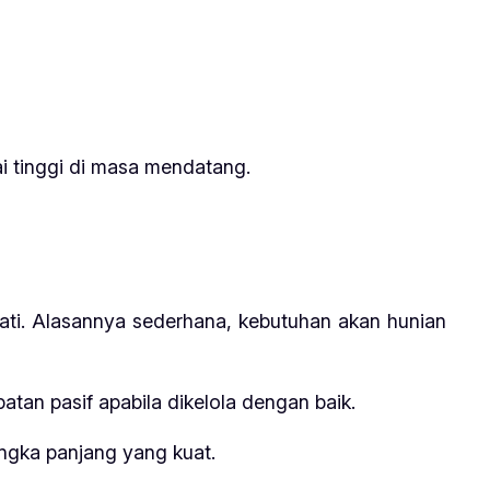
i tinggi di masa mendatang.
inati. Alasannya sederhana, kebutuhan akan hunian
atan pasif apabila dikelola dengan baik.
jangka panjang yang kuat.