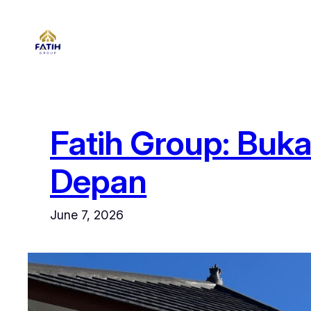
Skip
to
content
Fatih Group: Buka
Depan
June 7, 2026