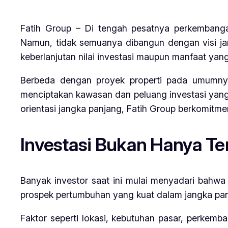
Fatih Group – Di tengah pesatnya perkembanga
Namun, tidak semuanya dibangun dengan visi ja
keberlanjutan nilai investasi maupun manfaat ya
Berbeda dengan proyek properti pada umumn
menciptakan kawasan dan peluang investasi yang
orientasi jangka panjang, Fatih Group berkomitme
Investasi Bukan Hanya Te
Banyak investor saat ini mulai menyadari bahwa
prospek pertumbuhan yang kuat dalam jangka pan
Faktor seperti lokasi, kebutuhan pasar, perkemb