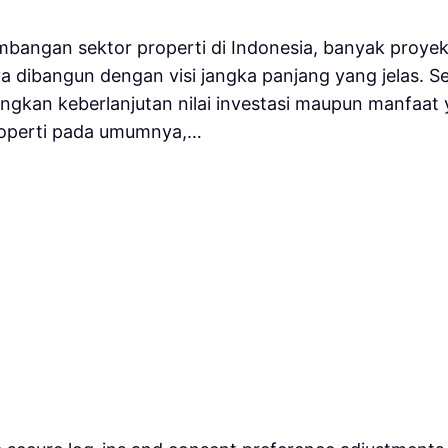
embangan sektor properti di Indonesia, banyak pro
a dibangun dengan visi jangka panjang yang jelas. 
kan keberlanjutan nilai investasi maupun manfaat 
roperti pada umumnya,…