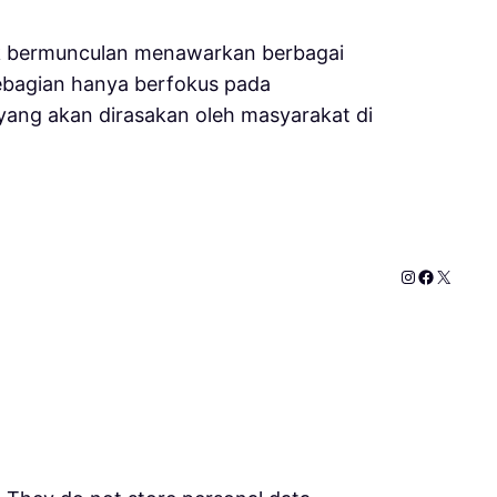
yek bermunculan menawarkan berbagai
Sebagian hanya berfokus pada
yang akan dirasakan oleh masyarakat di
Instagram
Faceboo
X