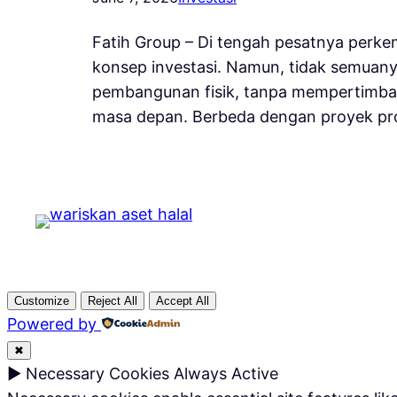
Fatih Group – Di tengah pesatnya perk
konsep investasi. Namun, tidak semuany
pembangunan fisik, tanpa mempertimbang
masa depan. Berbeda dengan proyek p
Customize
Reject All
Accept All
Powered by
✖
►
Necessary Cookies
Always Active