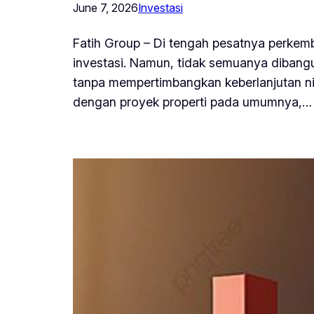
June 7, 2026
Investasi
Fatih Group – Di tengah pesatnya perkem
investasi. Namun, tidak semuanya dibangu
tanpa mempertimbangkan keberlanjutan ni
dengan proyek properti pada umumnya,…