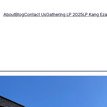
About
Blog
Contact Us
Gathering LP 2025
LP Kang Eza