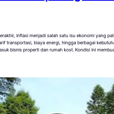
erakhir, inflasi menjadi salah satu isu ekonomi yang p
if transportasi, biaya energi, hingga berbagai kebutuh
suk bisnis properti dan rumah kost. Kondisi ini membua