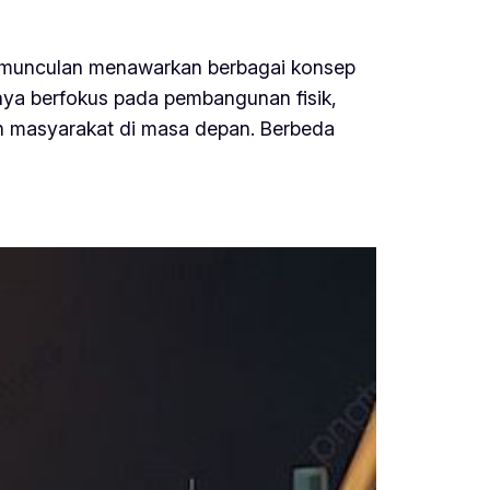
bermunculan menawarkan berbagai konsep
nya berfokus pada pembangunan fisik,
eh masyarakat di masa depan. Berbeda