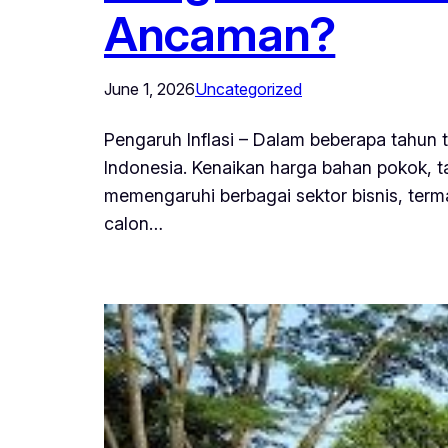
Ancaman?
June 1, 2026
Uncategorized
Pengaruh Inflasi – Dalam beberapa tahun t
Indonesia. Kenaikan harga bahan pokok, tar
memengaruhi berbagai sektor bisnis, terma
calon…