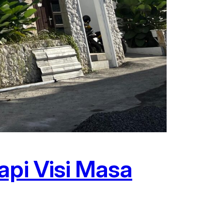
api Visi Masa