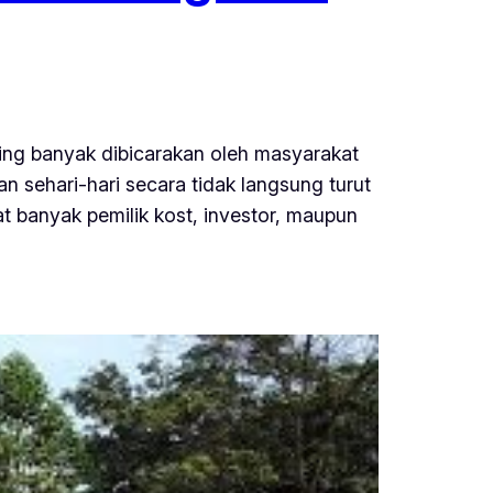
aling banyak dibicarakan oleh masyarakat
an sehari-hari secara tidak langsung turut
t banyak pemilik kost, investor, maupun