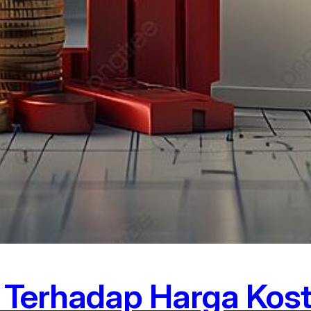
i Terhadap Harga Kost