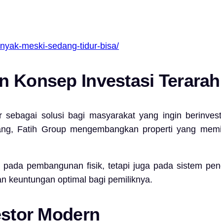
nyak-meski-sedang-tidur-bisa/
n Konsep Investasi Terarah
r sebagai solusi bagi masyarakat yang ingin berinvesta
, Fatih Group mengembangkan properti yang memiliki 
pada pembangunan fisik, tetapi juga pada sistem penge
an keuntungan optimal bagi pemiliknya.
estor Modern