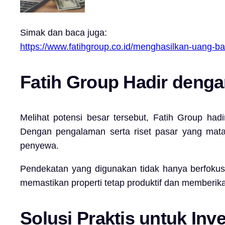
Simak dan baca juga:
https://www.fatihgroup.co.id/menghasilkan-uang-ba
Fatih Group Hadir denga
Melihat potensi besar tersebut, Fatih Group hadi
Dengan pengalaman serta riset pasar yang matang
penyewa.
Pendekatan yang digunakan tidak hanya berfokus 
memastikan properti tetap produktif dan memberik
Solusi Praktis untuk Inv