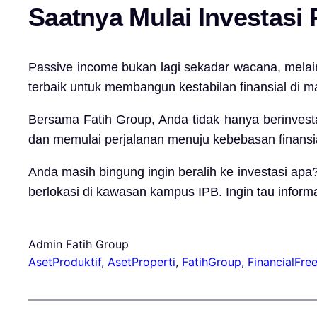
Saatnya Mulai Investasi 
Passive income bukan lagi sekadar wacana, melain
terbaik untuk membangun kestabilan finansial di 
Bersama Fatih Group, Anda tidak hanya berinvest
dan memulai perjalanan menuju kebebasan finansial
Anda masih bingung ingin beralih ke investasi ap
berlokasi di kawasan kampus IPB. Ingin tau infor
Admin Fatih Group
AsetProduktif
, 
AsetProperti
, 
FatihGroup
, 
FinancialFr