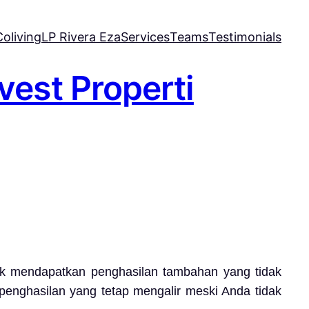
oliving
LP Rivera Eza
Services
Teams
Testimonials
vest Properti
uk mendapatkan penghasilan tambahan yang tidak
penghasilan yang tetap mengalir meski Anda tidak