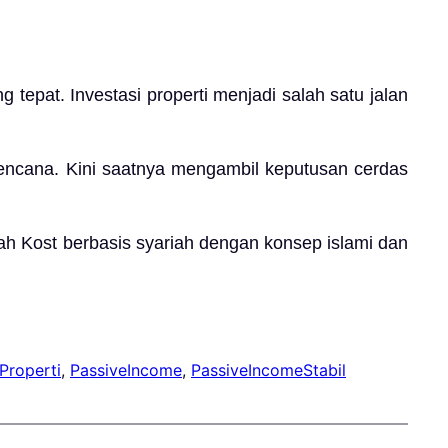
epat. Investasi properti menjadi salah satu jalan
rencana. Kini saatnya mengambil keputusan cerdas
ah Kost berbasis syariah dengan konsep islami dan
Properti
, 
PassiveIncome
, 
PassiveIncomeStabil