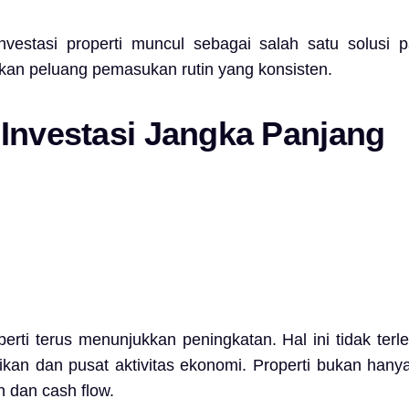
investasi properti muncul sebagai salah satu solusi p
kan peluang pemasukan rutin yang konsisten.
 Investasi Jangka Panjang
perti terus menunjukkan peningkatan. Hal ini tidak te
dikan dan pusat aktivitas ekonomi. Properti bukan han
n dan cash flow.