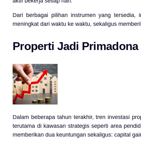
aktif bekerja setiap hari.
Dari berbagai pilihan instrumen yang tersedia, 
meningkat dari waktu ke waktu, sekaligus memberi
Properti Jadi Primadona
Dalam beberapa tahun terakhir, tren investasi pro
terutama di kawasan strategis seperti area pendi
memberikan dua keuntungan sekaligus: capital gai