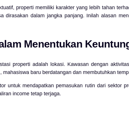
uatif, properti memiliki karakter yang lebih tahan terha
isa dirasakan dalam jangka panjang. Inilah alasan m
 dalam Menentukan Keuntun
tasi properti adalah lokasi. Kawasan dengan aktivitas
hun, mahasiswa baru berdatangan dan membutuhkan temp
tor untuk mendapatkan pemasukan rutin dari sektor pr
aliran income tetap terjaga.