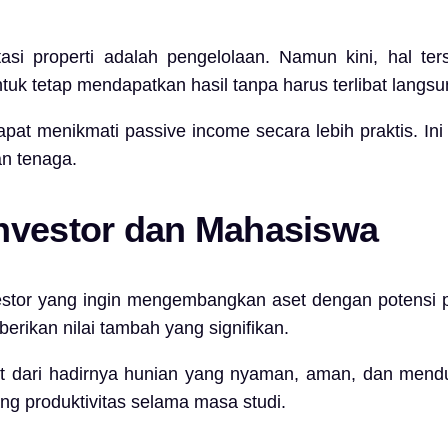
si properti adalah pengelolaan. Namun kini, hal te
 tetap mendapatkan hasil tanpa harus terlibat langsun
pat menikmati passive income secara lebih praktis. Ini 
an tenaga.
Investor dan Mahasiswa
stor yang ingin mengembangkan aset dengan potensi pe
erikan nilai tambah yang signifikan.
t dari hadirnya hunian yang nyaman, aman, dan mendu
ng produktivitas selama masa studi.