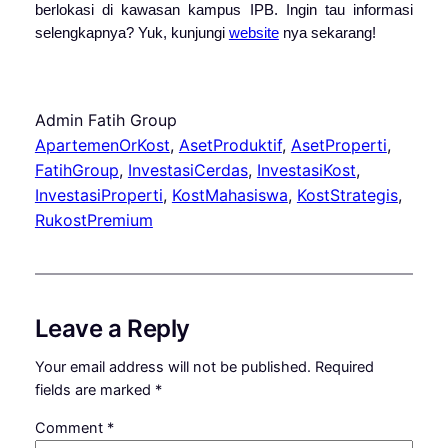
berlokasi di kawasan kampus IPB. Ingin tau informasi
selengkapnya? Yuk, kunjungi
website
nya sekarang!
Admin Fatih Group
ApartemenOrKost
, 
AsetProduktif
, 
AsetProperti
, 
FatihGroup
, 
InvestasiCerdas
, 
InvestasiKost
, 
InvestasiProperti
, 
KostMahasiswa
, 
KostStrategis
, 
RukostPremium
Leave a Reply
Your email address will not be published.
Required
fields are marked
*
Comment
*