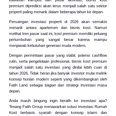
kawasan kampus dan pusat aktivitas, bisnis kost
premium diprediksi akan terus menjadi salah satu sektor
properti paling menarik dalam beberapa tahun ke depan.
Persaingan investasi properti di 2026 akan semakin
menarik antara apartemen dan bisnis kost. Namun
melihat tren pasar saat ini, kost premium memiliki peluang
pertumbuhan yang sangat besar karena mampu
menjawab kebutuhan generasi muda modern.
Dengan permintaan pasar yang stabil, potensi cashflow
rutin, serta pengelolaan profesional, bisnis kost premium
menjadi salah satu investasi yang dinilai lebih cuan di
tahun 2026. Tidak heran jika banyak investor mulai melirik
konsep hunian modern seperti yang dikembangkan oleh
Fatih
Land
sebagai bagian dari strategi investasi masa
depan.
Anda masih bingung ingin beralih ke investasi apa?
Tenang Fatih
Group
menawarkan solusi investasi Rumah
Kost berbasis syariah dengan konsep islami dan