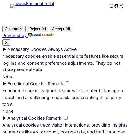
Instagram
Faceboo
X
Customize
Reject All
Accept All
Powered by
✖
►
Necessary Cookies
Always Active
Necessary cookies enable essential site features like secure
log-ins and consent preference adjustments. They do not
store personal data.
None
►
Functional Cookies
Remark
Functional cookies support features like content sharing on
social media, collecting feedback, and enabling third-party
tools.
None
►
Analytical Cookies
Remark
Analytical cookies track visitor interactions, providing insights
on metrics like visitor count, bounce rate, and traffic sources.