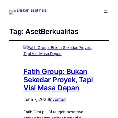
Tag:
AsetBerkualitas
Fatih Group: Bukan
Sekedar Proyek, Tapi
Visi Masa Depan
June 7, 2026
Investasi
Fatih Group – Di tengah pesatnya
perkembangan sektor properti di