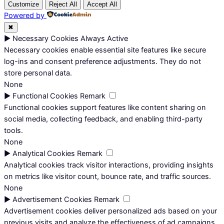
Customize
Reject All
Accept All
Powered by
✖
►
Necessary Cookies
Always Active
Necessary cookies enable essential site features like secure
log-ins and consent preference adjustments. They do not
store personal data.
None
►
Functional Cookies
Remark
Functional cookies support features like content sharing on
social media, collecting feedback, and enabling third-party
tools.
None
►
Analytical Cookies
Remark
Analytical cookies track visitor interactions, providing insights
on metrics like visitor count, bounce rate, and traffic sources.
None
►
Advertisement Cookies
Remark
Advertisement cookies deliver personalized ads based on your
previous visits and analyze the effectiveness of ad campaigns.