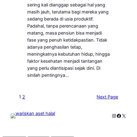
sering kali dianggap sebagai hal yang
masih jauh, terutama bagi mereka yang
sedang berada di usia produktif.
Padahal, tanpa perencanaan yang
matang, masa pensiun bisa menjadi
fase yang penuh ketidakpastian. Tidak
adanya penghasilan tetap,
meningkatnya kebutuhan hidup, hingga
faktor kesehatan menjadi tantangan
yang perlu diantisipasi sejak dini. Di
sinilah pentingnya…
1
2
Next Page
Instagram
Faceboo
X