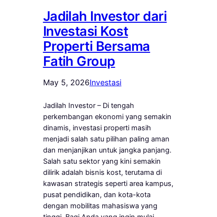
Jadilah Investor dari
Investasi Kost
Properti Bersama
Fatih Group
May 5, 2026
Investasi
Jadilah Investor – Di tengah
perkembangan ekonomi yang semakin
dinamis, investasi properti masih
menjadi salah satu pilihan paling aman
dan menjanjikan untuk jangka panjang.
Salah satu sektor yang kini semakin
dilirik adalah bisnis kost, terutama di
kawasan strategis seperti area kampus,
pusat pendidikan, dan kota-kota
dengan mobilitas mahasiswa yang
tinggi. Bagi Anda yang ingin mulai…