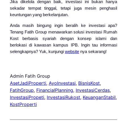
Jika dikelola dengan baik, investasi ini bukan hanya
sekadar tempat tinggal, tetapi juga mesin penghasil
keuntungan yang berkelanjutan.
Anda masih bingung ingin beralih ke investasi apa?
Tenang Fatih Group menawarkan solusi investasi Rumah
Kost berbasis syariah dengan konsep islami dan
berlokasi di kawasan kampus IPB. Ingin tau informasi
selengkapnya? Yuk, kunjungi
website
nya sekarang!
Admin Fatih Group
AsetJadiProperti
, 
AyoInvestasi
, 
BisnisKost
, 
FatihGroup
, 
FinancialPlanning
, 
InvestasiCerdas
, 
InvestasiPropeti
, 
InvestasiRukost
, 
KeuanganStabil
, 
KostProperti