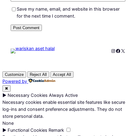
Save my name, email, and website in this browser
for the next time I comment.
Instagram
Faceboo
X
Customize
Reject All
Accept All
Powered by
✖
►
Necessary Cookies
Always Active
Necessary cookies enable essential site features like secure
log-ins and consent preference adjustments. They do not
store personal data.
None
►
Functional Cookies
Remark