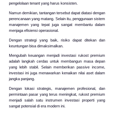
pengelolaan tenant yang harus konsisten.
Namun demikian, tantangan tersebut dapat diatasi dengan
perencanaan yang matang. Selain itu, penggunaan sistem
manajemen yang tepat juga sangat membantu dalam
menjaga efisiensi operasional.
Dengan strategi yang baik, risiko dapat ditekan dan
keuntungan bisa dimaksimalkan.
Mengubah keuangan menjadi investasi rukost premium
adalah langkah cerdas untuk membangun masa depan
yang lebih stabil. Selain memberikan passive income,
investasi ini juga menawarkan kenaikan nilai aset dalam
jangka panjang.
Dengan lokasi strategis, manajemen profesional, dan
permintaan pasar yang terus meningkat, rukost premium
menjadi salah satu instrumen investasi properti yang
sangat potensial di era modern ini.