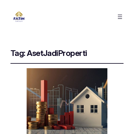
Tag:
AsetJadiProperti