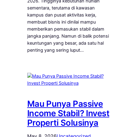
2026. Tingginya kebutuhan hunian
sementara, terutama di kawasan
kampus dan pusat aktivitas kerja,
membuat bisnis ini dinilai mampu
memberikan pemasukan stabil dalam
jangka panjang. Namun di balik potensi
keuntungan yang besar, ada satu hal
penting yang sering luput…
Mau Punya Passive
Income Stabil? Invest
Properti Solusinya
May 8, 2026
Uncategorized