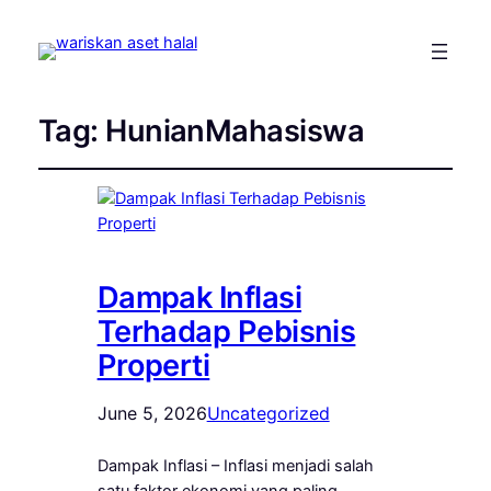
Tag:
HunianMahasiswa
Dampak Inflasi
Terhadap Pebisnis
Properti
June 5, 2026
Uncategorized
Dampak Inflasi – Inflasi menjadi salah
satu faktor ekonomi yang paling