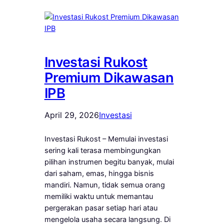
Investasi Rukost
Premium Dikawasan
IPB
April 29, 2026
Investasi
Investasi Rukost – Memulai investasi
sering kali terasa membingungkan
pilihan instrumen begitu banyak, mulai
dari saham, emas, hingga bisnis
mandiri. Namun, tidak semua orang
memiliki waktu untuk memantau
pergerakan pasar setiap hari atau
mengelola usaha secara langsung. Di