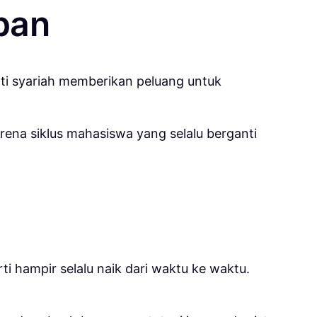
pan
rti syariah memberikan peluang untuk
rena siklus mahasiswa yang selalu berganti
i hampir selalu naik dari waktu ke waktu.