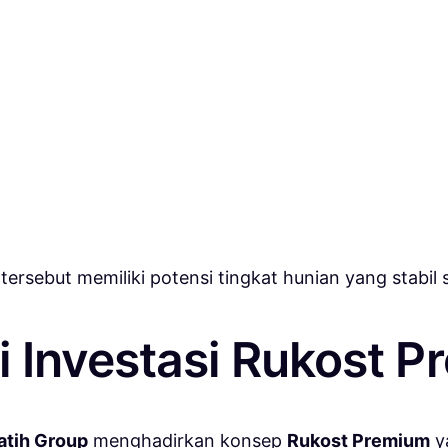
sebut memiliki potensi tingkat hunian yang stabil 
si Investasi Rukost 
atih Group
menghadirkan konsep
R
ukost Premium
y