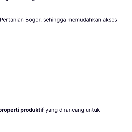
t Pertanian Bogor
, sehingga memudahkan akses
properti produktif
yang dirancang untuk