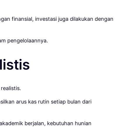
n finansial, investasi juga dilakukan dengan
lam pengelolaannya.
istis
ealistis.
kan arus kas rutin setiap bulan dari
s akademik berjalan, kebutuhan hunian