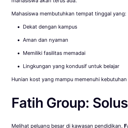
mahasiswa akan terus ada.
Mahasiswa membutuhkan tempat tinggal yang:
Dekat dengan kampus
Aman dan nyaman
Memiliki fasilitas memadai
Lingkungan yang kondusif untuk belajar
Hunian kost yang mampu memenuhi kebutuhan ter
Fatih Group: Solu
Melihat peluang besar di kawasan pendidikan,
F