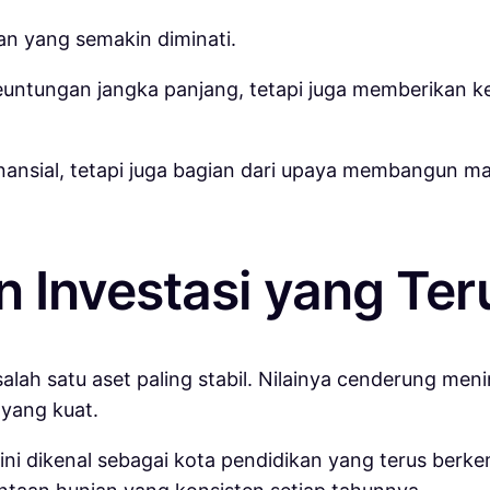
ihan yang semakin diminati.
euntungan jangka panjang, tetapi juga memberikan ke
finansial, tetapi juga bagian dari upaya membangun m
n Investasi yang Ter
 salah satu aset paling stabil. Nilainya cenderung me
 yang kuat.
 ini dikenal sebagai kota pendidikan yang terus ber