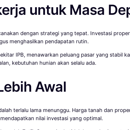
kerja untuk Masa De
canakan dengan strategi yang tepat. Investasi prope
us menghasilkan pendapatan rutin.
kitar IPB, menawarkan peluang pasar yang stabil ka
alan, kebutuhan hunian akan selalu ada.
Lebih Awal
dalah terlalu lama menunggu. Harga tanah dan propert
mendapatkan nilai investasi yang optimal.