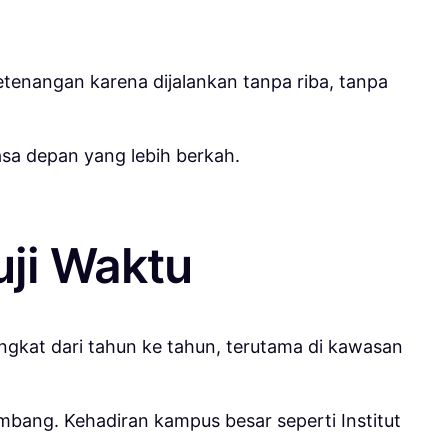
tenangan karena dijalankan tanpa riba, tanpa
asa depan yang lebih berkah.
uji Waktu
ningkat dari tahun ke tahun, terutama di kawasan
kembang. Kehadiran kampus besar seperti
Institut