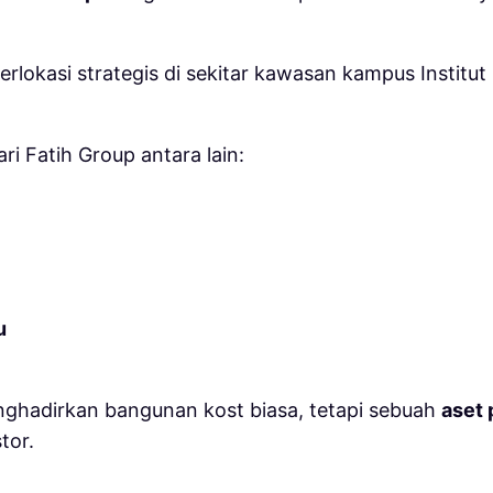
erlokasi strategis di sekitar kawasan kampus
Institu
i Fatih Group antara lain:
u
nghadirkan bangunan kost biasa, tetapi sebuah
aset 
tor.