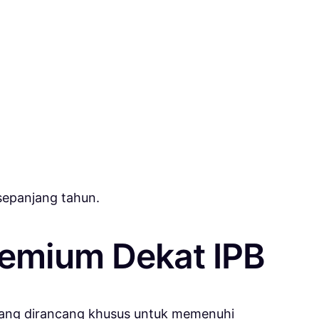
sepanjang tahun.
Premium Dekat IPB
ang dirancang khusus untuk memenuhi