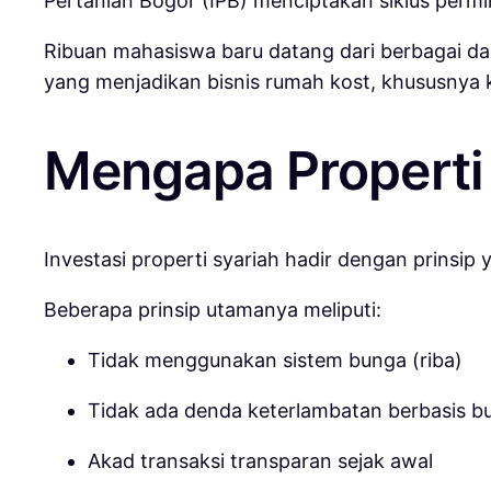
Pertanian Bogor
(IPB) menciptakan siklus permi
Ribuan mahasiswa baru datang dari berbagai da
yang menjadikan bisnis rumah kost, khususnya k
Mengapa Properti 
Investasi properti syariah hadir dengan prinsip
Beberapa prinsip utamanya meliputi:
Tidak menggunakan sistem bunga (riba)
Tidak ada denda keterlambatan berbasis b
Akad transaksi transparan sejak awal