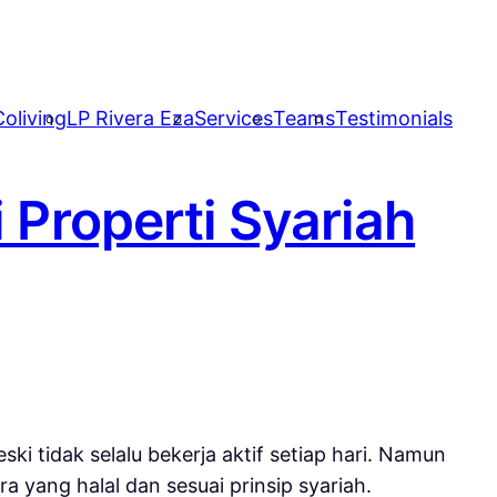
oliving
LP Rivera Eza
Services
Teams
Testimonials
 Properti Syariah
i tidak selalu bekerja aktif setiap hari. Namun
a yang halal dan sesuai prinsip syariah.