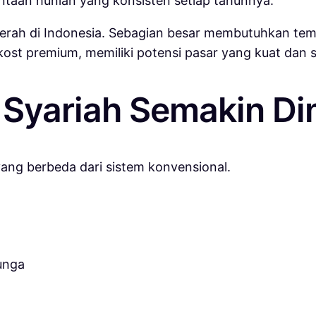
ntaan hunian yang konsisten setiap tahunnya.
erah di Indonesia. Sebagian besar membutuhkan temp
ost premium, memiliki potensi pasar yang kuat dan st
Syariah Semakin Di
 yang berbeda dari sistem konvensional.
unga