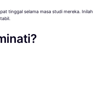
at tinggal selama masa studi mereka. Inilah
abil.
minati?