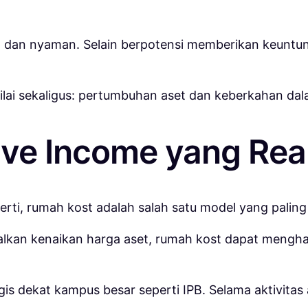
 dan nyaman. Selain berpotensi memberikan keuntunga
ilai sekaligus: pertumbuhan aset dan keberkahan da
ve Income yang Real
rti, rumah kost adalah salah satu model yang paling r
an kenaikan harga aset, rumah kost dapat menghasil
tegis dekat kampus besar seperti IPB. Selama aktivita