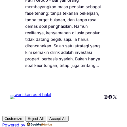
Fatih Group – Banyak orang
membayangkan masa pensiun sebagai
fase tenang: tanpa tekanan pekerjaan,
tanpa target bulanan, dan tanpa rasa
cemas soal penghasilan. Namun
realitanya, kenyamanan di usia pensiun
tidak datang begitu saja. Ia harus
direncanakan. Salah satu strategi yang
kini semakin dilirik adalah investasi
properti berbasis syariah. Bukan hanya
soal keuntungan, tetapi juga tentang…
Instagram
Faceboo
X
Customize
Reject All
Accept All
Powered by