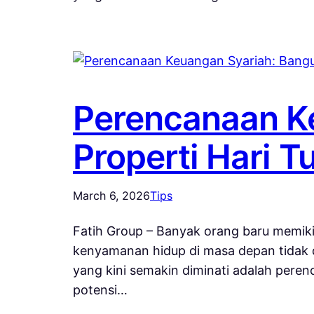
Perencanaan K
Properti Hari T
March 6, 2026
Tips
Fatih Group – Banyak orang baru memikir
kenyamanan hidup di masa depan tidak da
yang kini semakin diminati adalah peren
potensi…