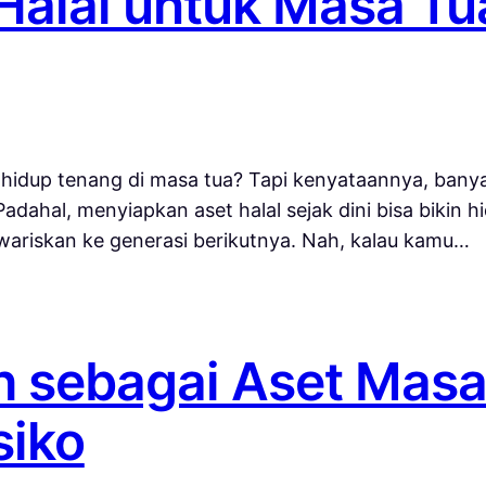
Halal untuk Masa Tu
 hidup tenang di masa tua? Tapi kenyataannya, bany
dahal, menyiapkan aset halal sejak dini bisa bikin h
iwariskan ke generasi berikutnya. Nah, kalau kamu…
h sebagai Aset Masa
siko