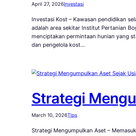
April 27, 2026
Investasi
Investasi Kost – Kawasan pendidikan sel
adalah area sekitar Institut Pertanian
menciptakan permintaan hunian yang sta
dan pengelola kost…
Strategi Mengu
March 10, 2026
Tips
Strategi Mengumpulkan Aset – Memasuki 