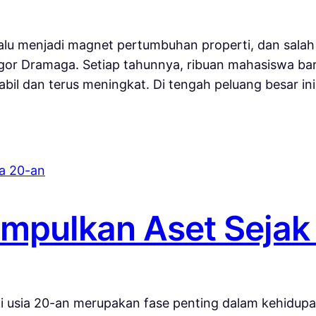
alu menjadi magnet pertumbuhan properti, dan salah 
 Bogor Dramaga. Setiap tahunnya, ribuan mahasiswa 
bil dan terus meningkat. Di tengah peluang besar in
mpulkan Aset Sejak
usia 20-an merupakan fase penting dalam kehidupan