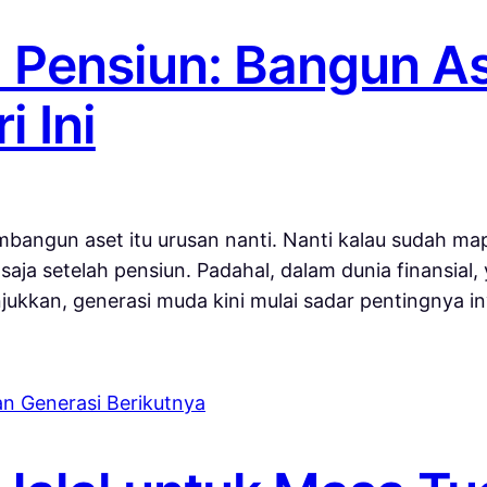
Pensiun: Bangun As
i Ini
bangun aset itu urusan nanti. Nanti kalau sudah map
 saja setelah pensiun. Padahal, dalam dunia finansial
ukkan, generasi muda kini mulai sadar pentingnya in