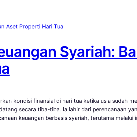
euangan Syariah: B
ua
kan kondisi finansial di hari tua ketika usia sudah 
tang secara tiba-tiba. Ia lahir dari perencanaan yan
canaan keuangan berbasis syariah, terutama melalui i