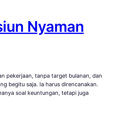
nsiun Nyaman
 pekerjaan, tanpa target bulanan, dan
g begitu saja. Ia harus direncanakan.
 hanya soal keuntungan, tetapi juga