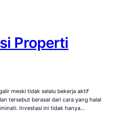
si Properti
r meski tidak selalu bekerja aktif
an tersebut berasal dari cara yang halal
iminati. Investasi ini tidak hanya…