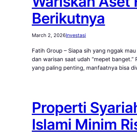
Wariskan Aset 
Berikutnya
March 2, 2026
Investasi
Fatih Group – Siapa sih yang nggak mau
dan warisan saat udah “mepet banget.” Pa
yang paling penting, manfaatnya bisa d
Properti Syaria
Islami Minim Ri