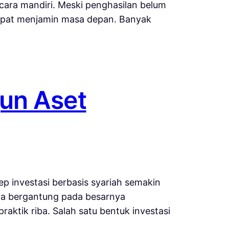
ecara mandiri. Meski penghasilan belum
 dapat menjamin masa depan. Banyak
un Aset
p investasi berbasis syariah semakin
ya bergantung pada besarnya
raktik riba. Salah satu bentuk investasi