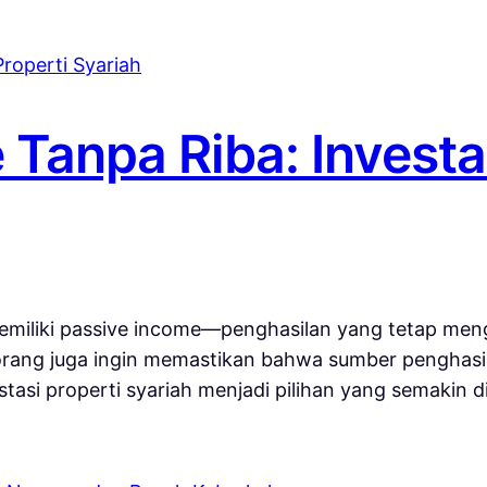
Tanpa Riba: Investa
iliki passive income—penghasilan yang tetap mengali
n orang juga ingin memastikan bahwa sumber penghasil
vestasi properti syariah menjadi pilihan yang semakin d