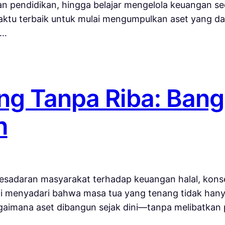
kan pendidikan, hingga belajar mengelola keuangan s
i waktu terbaik untuk mulai mengumpulkan aset yang
g…
ng Tanpa Riba: Bang
h
esadaran masyarakat terhadap keuangan halal, konse
i menyadari bahwa masa tua yang tenang tidak han
agaimana aset dibangun sejak dini—tanpa melibatkan p