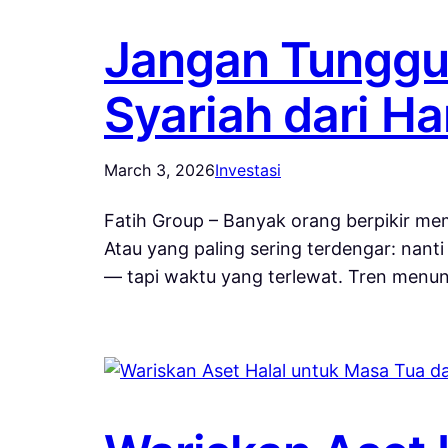
Jangan Tunggu 
Syariah dari Har
March 3, 2026
Investasi
Fatih Group – Banyak orang berpikir mem
Atau yang paling sering terdengar: nanti
— tapi waktu yang terlewat. Tren menunj