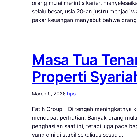
orang mulai merintis karier, menyelesai
selalu besar, usia 20-an justru menjad
pakar keuangan menyebut bahwa oran
Masa Tua Tena
Properti Syaria
March 9, 2026
Tips
Fatih Group – Di tengah meningkatnya k
mendapat perhatian. Banyak orang mula
penghasilan saat ini, tetapi juga pada b
yang dinilai stabil sekaligus sesuai…