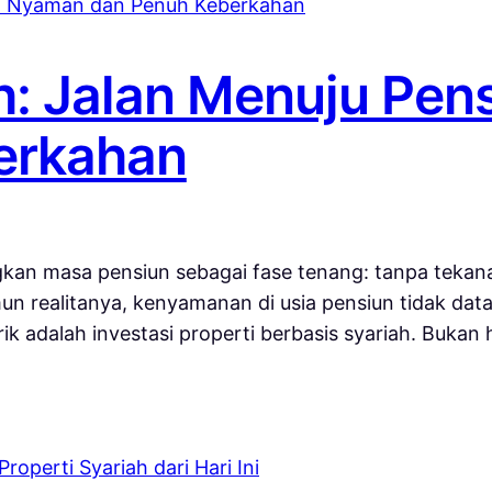
ah: Jalan Menuju Pe
erkahan
an masa pensiun sebagai fase tenang: tanpa tekanan
n realitanya, kenyamanan di usia pensiun tidak datan
irik adalah investasi properti berbasis syariah. Bukan