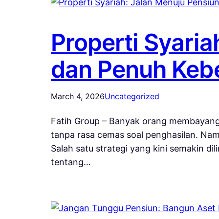
Properti Syari
dan Penuh Keb
March 4, 2026
Uncategorized
Fatih Group – Banyak orang membayangk
tanpa rasa cemas soal penghasilan. Namu
Salah satu strategi yang kini semakin dil
tentang…