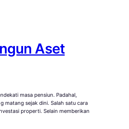
angun Aset
mendekati masa pensiun. Padahal,
g matang sejak dini. Salah satu cara
nvestasi properti. Selain memberikan