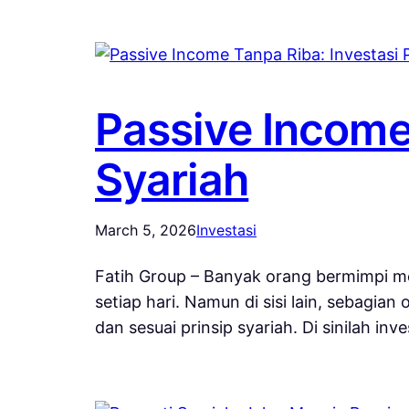
Passive Income 
Syariah
March 5, 2026
Investasi
Fatih Group – Banyak orang bermimpi mem
setiap hari. Namun di sisi lain, sebagia
dan sesuai prinsip syariah. Di sinilah in