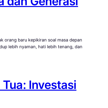
a dan Generasi
ak orang baru kepikiran soal masa depan
idup lebih nyaman, hati lebih tenang, dan
 Tua: Investasi