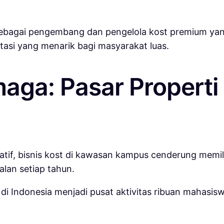
sebagai pengembang dan pengelola kost premium y
tasi yang menarik bagi masyarakat luas.
aga: Pasar Properti
tif, bisnis kost di kawasan kampus cenderung memiliki
alan setiap tahun.
i Indonesia menjadi pusat aktivitas ribuan mahasisw