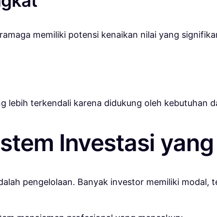
ngkat
amaga memiliki potensi kenaikan nilai yang signifika
ang lebih terkendali karena didukung oleh kebutuhan d
stem Investasi yang
dalah pengelolaan. Banyak investor memiliki modal, 