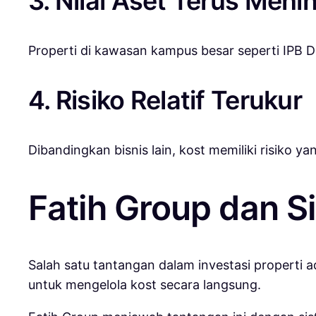
3. Nilai Aset Terus Meni
Properti di kawasan kampus besar seperti IPB Dr
4. Risiko Relatif Terukur
Dibandingkan bisnis lain, kost memiliki risiko y
Fatih Group dan Si
Salah satu tantangan dalam investasi properti a
untuk mengelola kost secara langsung.