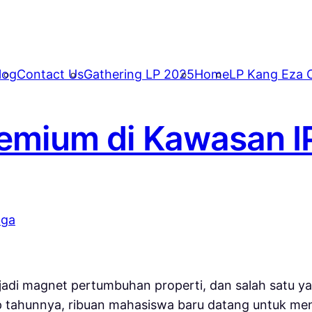
log
Contact Us
Gathering LP 2025
Home
LP Kang Eza C
Premium di Kawasan 
jadi magnet pertumbuhan properti, dan salah satu ya
 tahunnya, ribuan mahasiswa baru datang untuk me