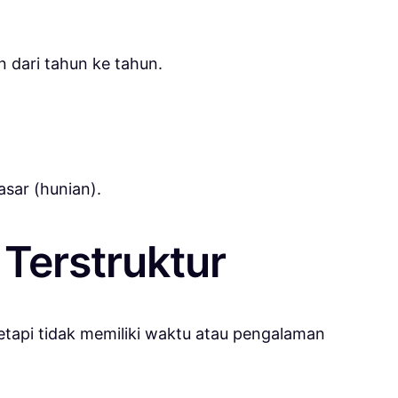
n dari tahun ke tahun.
asar (hunian).
 Terstruktur
tetapi tidak memiliki waktu atau pengalaman