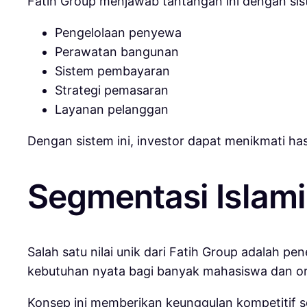
Fatih Group menjawab tantangan ini dengan si
Pengelolaan penyewa
Perawatan bangunan
Sistem pembayaran
Strategi pemasaran
Layanan pelanggan
Dengan sistem ini, investor dapat menikmati hasi
Segmentasi Islami:
Salah satu nilai unik dari Fatih Group adalah p
kebutuhan nyata bagi banyak mahasiswa dan or
Konsep ini memberikan keunggulan kompetitif se