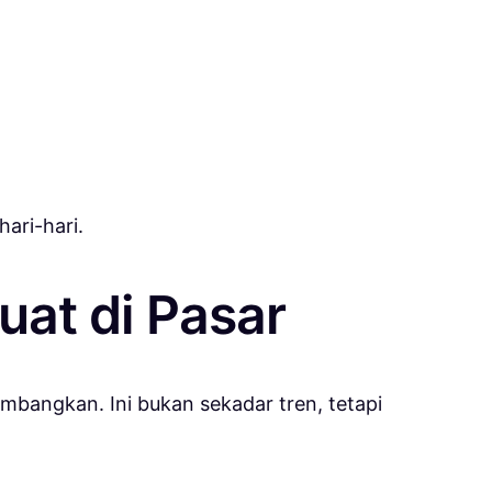
ari-hari.
uat di Pasar
embangkan. Ini bukan sekadar tren, tetapi