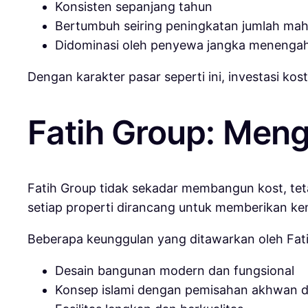
Konsisten sepanjang tahun
Bertumbuh seiring peningkatan jumlah ma
Didominasi oleh penyewa jangka menengah
Dengan karakter pasar seperti ini, investasi kos
Fatih Group: Men
Fatih Group tidak sekadar membangun kost, te
setiap properti dirancang untuk memberikan ke
Beberapa keunggulan yang ditawarkan oleh Fatih
Desain bangunan modern dan fungsional
Konsep islami dengan pemisahan akhwan d