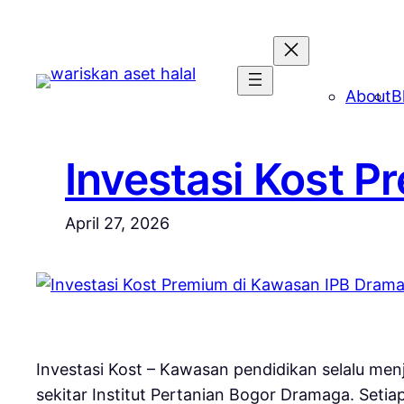
Skip
to
content
About
B
Investasi Kost 
April 27, 2026
Investasi Kost – Kawasan pendidikan selalu men
sekitar
Institut Pertanian Bogor
Dramaga. Setiap