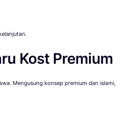
kelanjutan.
aru Kost Premium
iswa. Mengusung konsep premium dan islami,