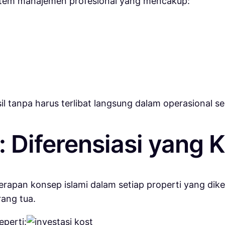
stem manajemen profesional yang mencakup:
l tanpa harus terlibat langsung dalam operasional seh
 Diferensiasi yang K
enerapan konsep islami dalam setiap properti yang dik
ang tua.
perti: