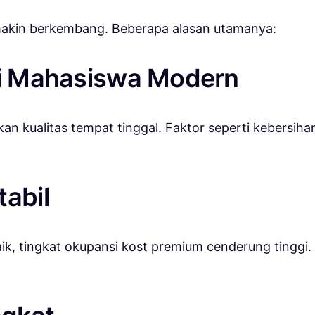
akin berkembang. Beberapa alasan utamanya:
ari Mahasiswa Modern
an kualitas tempat tinggal. Faktor seperti kebersih
tabil
k, tingkat okupansi kost premium cenderung tinggi. 