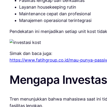
Fasilitas lengkap dan berkualitas
Layanan housekeeping rutin
Maintenance cepat dan profesional
Manajemen operasional terintegrasi
Pendekatan ini menjadikan setiap unit kost tidak 
Simak dan baca juga:
https://www.fatihgroup.co.id/mau-punya-passiv
Mengapa Investas
Tren menunjukkan bahwa mahasiswa saat ini tid
fasilitas lengkap.