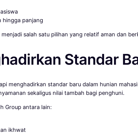
hasiswa
 hingga panjang
t menjadi salah satu pilihan yang relatif aman dan ber
ghadirkan Standar B
tapi menghadirkan standar baru dalam hunian mahas
nyamanan sekaligus nilai tambah bagi penghuni.
 Group antara lain:
an ikhwat