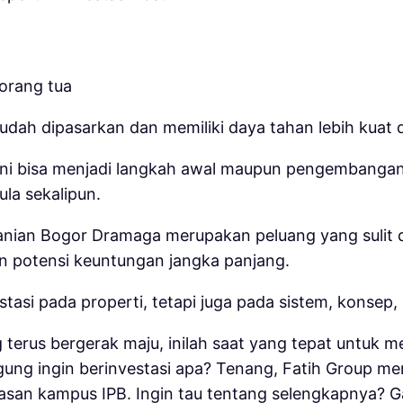
 orang tua
 mudah dipasarkan dan memiliki daya tahan lebih kuat 
ini bisa menjadi langkah awal maupun pengembangan 
la sekalipun.
tanian Bogor
Dramaga merupakan peluang yang sulit d
kan potensi keuntungan jangka panjang.
stasi pada properti, tetapi juga pada sistem, konsep
erus bergerak maju, inilah saat yang tepat untuk me
gung ingin berinvestasi apa? Tenang, Fatih Group m
asan kampus IPB. Ingin tau tentang selengkapnya? G