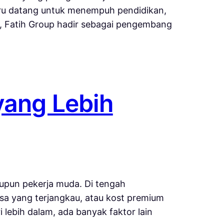
baru datang untuk menempuh pendidikan,
i, Fatih Group hadir sebagai pengembang
yang Lebih
aupun pekerja muda. Di tengah
asa yang terjangkau, atau kost premium
i lebih dalam, ada banyak faktor lain