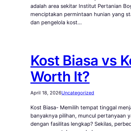
adalah area sekitar Institut Pertanian
menciptakan permintaan hunian yang sta
dan pengelola kost…
Kost Biasa vs 
Worth It?
April 18, 2026
Uncategorized
Kost Biasa- Memilih tempat tinggal men
banyaknya pilihan, muncul pertanyaan ya
dengan fasilitas lengkap? Sekilas, perbed