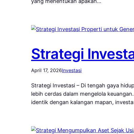
yang menentukan apakah…
Strategi Invest
April 17, 2026
Investasi
Strategi Investasi – Di tengah gaya hi
lebih cerdas dalam mengelola keuangan. S
identik dengan kalangan mapan, investa