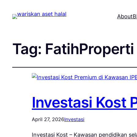
About
B
Tag:
FatihProperti
Investasi Kost
April 27, 2026
Investasi
Investasi Kost – Kawasan pendidikan sel