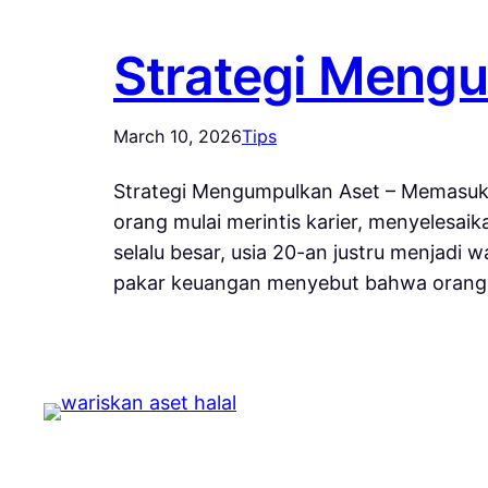
Strategi Mengu
March 10, 2026
Tips
Strategi Mengumpulkan Aset – Memasuki 
orang mulai merintis karier, menyelesai
selalu besar, usia 20-an justru menjad
pakar keuangan menyebut bahwa oran