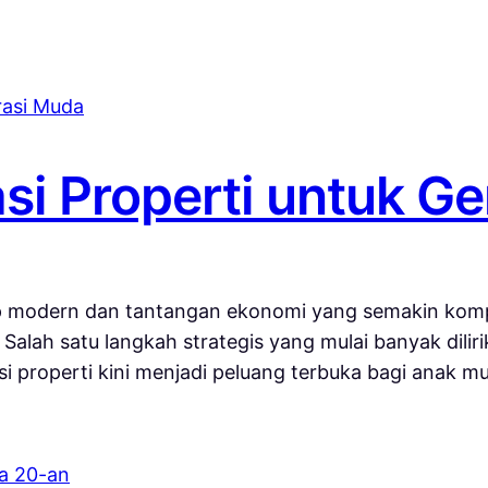
asi Properti untuk 
dup modern dan tantangan ekonomi yang semakin kompl
alah satu langkah strategis yang mulai banyak dilirik 
si properti kini menjadi peluang terbuka bagi anak