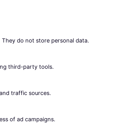
. They do not store personal data.
ng third-party tools.
 and traffic sources.
ness of ad campaigns.