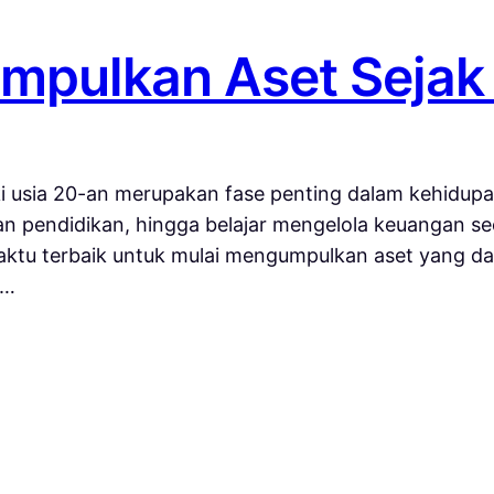
mpulkan Aset Sejak
usia 20-an merupakan fase penting dalam kehidupan
kan pendidikan, hingga belajar mengelola keuangan s
i waktu terbaik untuk mulai mengumpulkan aset yang
g…