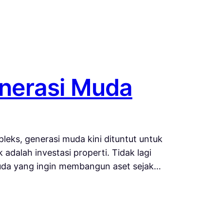
Generasi Muda
eks, generasi muda kini dituntut untuk
adalah investasi properti. Tidak lagi
 muda yang ingin membangun aset sejak…