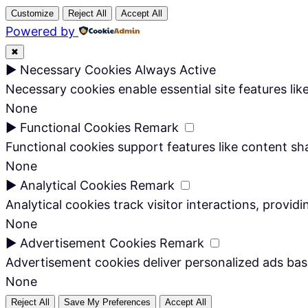
Customize
Reject All
Accept All
Powered by
✖
►
Necessary Cookies
Always Active
Necessary cookies enable essential site features li
None
►
Functional Cookies
Remark
Functional cookies support features like content sha
None
►
Analytical Cookies
Remark
Analytical cookies track visitor interactions, providi
None
►
Advertisement Cookies
Remark
Advertisement cookies deliver personalized ads bas
None
Reject All
Save My Preferences
Accept All