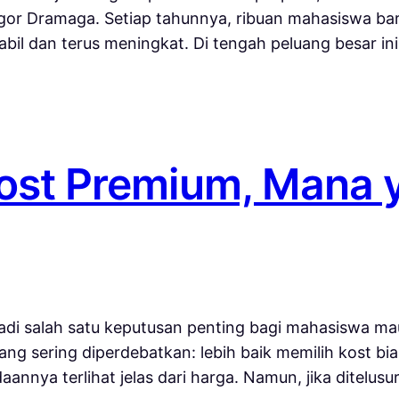
 Bogor Dramaga. Setiap tahunnya, ribuan mahasiswa 
bil dan terus meningkat. Di tengah peluang besar in
Kost Premium, Mana 
jadi salah satu keputusan penting bagi mahasiswa m
ng sering diperdebatkan: lebih baik memilih kost bi
aannya terlihat jelas dari harga. Namun, jika ditelusur