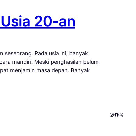
 Usia 20-an
 seseorang. Pada usia ini, banyak
ecara mandiri. Meski penghasilan belum
 dapat menjamin masa depan. Banyak
Instagram
Faceboo
X