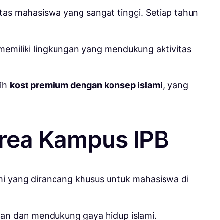
itas mahasiswa yang sangat tinggi. Setiap tahun
emiliki lingkungan yang mendukung aktivitas
lih
kost premium dengan konsep islami
, yang
Area Kampus IPB
mi yang dirancang khusus untuk mahasiswa di
man dan mendukung gaya hidup islami.