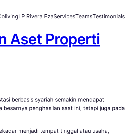
oliving
LP Rivera Eza
Services
Teams
Testimonials
 Aset Properti
tasi berbasis syariah semakin mendapat
esarnya penghasilan saat ini, tetapi juga pada
 sekadar menjadi tempat tinggal atau usaha,