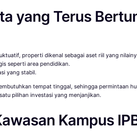
ata yang Terus Bert
uktuatif, properti dikenal sebagai aset riil yang nil
gis seperti area pendidikan.
i yang stabil.
mbutuhkan tempat tinggal, sehingga permintaan huni
atu pilihan investasi yang menjanjikan.
 Kawasan Kampus IP