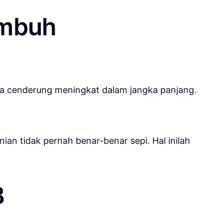
umbuh
ainya cenderung meningkat dalam jangka panjang.
an tidak pernah benar-benar sepi. Hal inilah
B