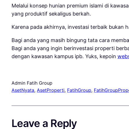
Melalui konsep hunian premium islami di kawas
yang produktif sekaligus berkah.
Karena pada akhirnya, investasi terbaik bukan
Bagi anda yang masih bingung tata cara memban
Bagi anda yang ingin berinvestasi properti ber
dengan kawasan kampus ipb. Yuks, kepoin
webs
Admin Fatih Group
AsetNyata
, 
AsetProperti
, 
FatihGroup
, 
FatihGroupPrope
Leave a Reply