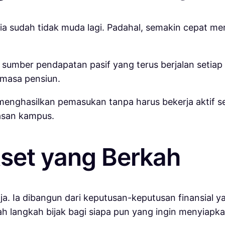
sia sudah tidak muda lagi. Padahal, semakin cepat 
sumber pendapatan pasif yang terus berjalan setiap 
 masa pensiun.
menghasilkan pemasukan tanpa harus bekerja aktif set
wasan kampus.
set yang Berkah
 Ia dibangun dari keputusan-keputusan finansial yang
lah langkah bijak bagi siapa pun yang ingin menyiap