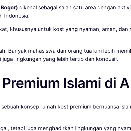
n Bogor)
dikenal sebagai salah satu area dengan aktiv
i Indonesia.
at, khususnya untuk kost yang nyaman, aman, dan m
h. Banyak mahasiswa dan orang tua kini lebih memi
 juga lingkungan yang lebih tertib dan kondusif.
n Premium Islami di 
, sebuah konsep rumah kost premium bernuansa isla
gal, tetapi juga menghadirkan lingkungan yang nya