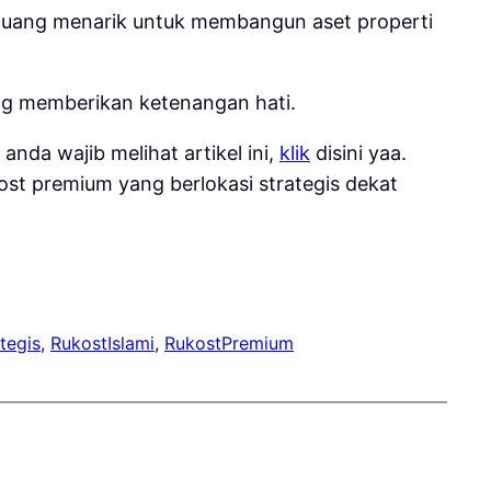
eluang menarik untuk membangun aset properti
ang memberikan ketenangan hati.
da wajib melihat artikel ini,
klik
disini yaa.
ost premium yang berlokasi strategis dekat
tegis
, 
RukostIslami
, 
RukostPremium