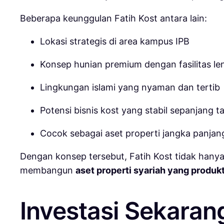
Beberapa keunggulan Fatih Kost antara lain:
Lokasi strategis di area kampus IPB
Konsep hunian premium dengan fasilitas l
Lingkungan islami yang nyaman dan tertib
Potensi bisnis kost yang stabil sepanjang t
Cocok sebagai aset properti jangka panjan
Dengan konsep tersebut, Fatih Kost tidak hany
membangun
aset properti syariah yang produkt
Investasi Sekaran