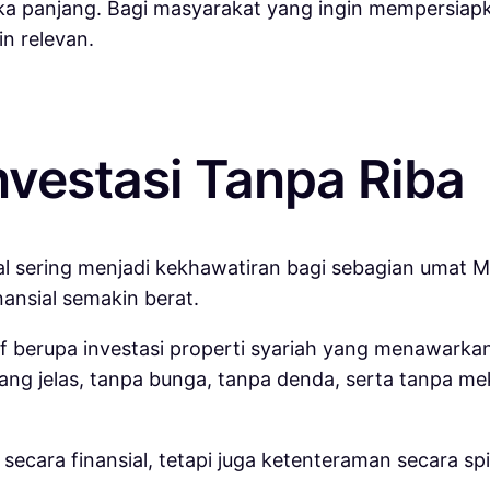
ka panjang. Bagi masyarakat yang ingin mempersiap
in relevan.
nvestasi Tanpa Riba
al sering menjadi kekhawatiran bagi sebagian umat 
ansial semakin berat.
f berupa investasi properti syariah yang menawarkan 
ng jelas, tanpa bunga, tanpa denda, serta tanpa m
cara finansial, tetapi juga ketenteraman secara spir