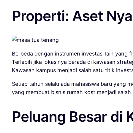
Properti: Aset Ny
Berbeda dengan instrumen investasi lain yang fl
Terlebih jika lokasinya berada di kawasan strate
Kawasan kampus menjadi salah satu titik investas
Setiap tahun selalu ada mahasiswa baru yang me
yang membuat bisnis rumah kost menjadi salah s
Peluang Besar di