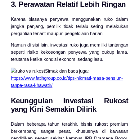
3. Perawatan Relatif Lebih Ringan
Karena biasanya penyewa menggunakan ruko dalam
jangka panjang, pemilik tidak terlalu sering melakukan
pergantian tenant maupun pengelolaan harian.
Namun di sisi lain, investasi ruko juga memiliki tantangan
seperti risiko kekosongan penyewa yang cukup lama,
terutama ketika kondisi ekonomi sedang lesu.
Simak dan baca juga:
https://www.fatihgroup.co.id/tips-nikmati-masa-pensiun-
tanpa-rasa-khawatir/
Keunggulan Investasi Rukost
yang Kini Semakin Dilirik
Dalam beberapa tahun terakhir, bisnis rukost premium
berkembang sangat pesat, khususnya di kawasan
pendidikan seperti sekitar kampus IPB Dramaga Bogor.