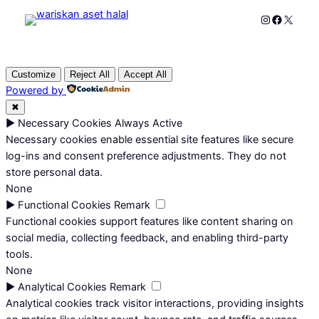
Instagram
Faceboo
X
Customize
Reject All
Accept All
Powered by
✖
►
Necessary Cookies
Always Active
Necessary cookies enable essential site features like secure
log-ins and consent preference adjustments. They do not
store personal data.
None
►
Functional Cookies
Remark
Functional cookies support features like content sharing on
social media, collecting feedback, and enabling third-party
tools.
None
►
Analytical Cookies
Remark
Analytical cookies track visitor interactions, providing insights