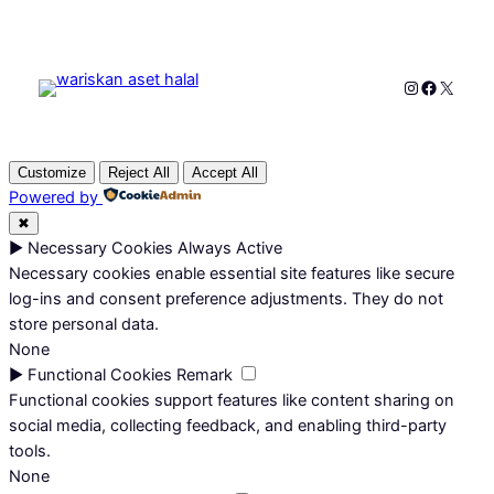
Instagram
Faceboo
X
Customize
Reject All
Accept All
Powered by
✖
►
Necessary Cookies
Always Active
Necessary cookies enable essential site features like secure
log-ins and consent preference adjustments. They do not
store personal data.
None
►
Functional Cookies
Remark
Functional cookies support features like content sharing on
social media, collecting feedback, and enabling third-party
tools.
None