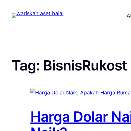
A
Tag:
BisnisRukost
Harga Dolar Na