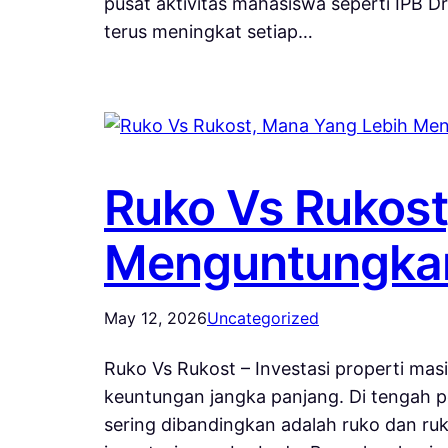
pusat aktivitas mahasiswa seperti IPB
terus meningkat setiap…
Ruko Vs Rukost
Menguntungka
May 12, 2026
Uncategorized
Ruko Vs Rukost – Investasi properti mas
keuntungan jangka panjang. Di tengah 
sering dibandingkan adalah ruko dan ru