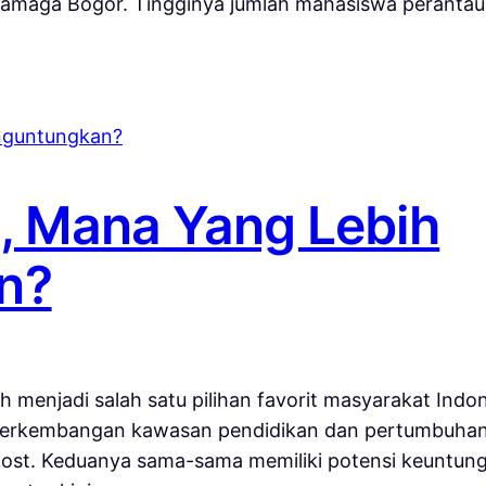
 Dramaga Bogor. Tingginya jumlah mahasiswa perant
, Mana Yang Lebih
n?
ih menjadi salah satu pilihan favorit masyarakat Ind
perkembangan kawasan pendidikan dan pertumbuhan ur
kost. Keduanya sama-sama memiliki potensi keuntung