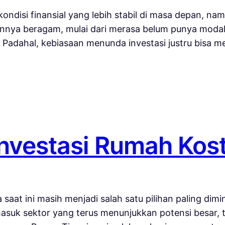
kondisi finansial yang lebih stabil di masa depan, nam
annya beragam, mulai dari merasa belum punya modal 
i. Padahal, kebiasaan menunda investasi justru bisa
nvestasi Rumah Kos
 saat ini masih menjadi salah satu pilihan paling dim
rmasuk sektor yang terus menunjukkan potensi besar,