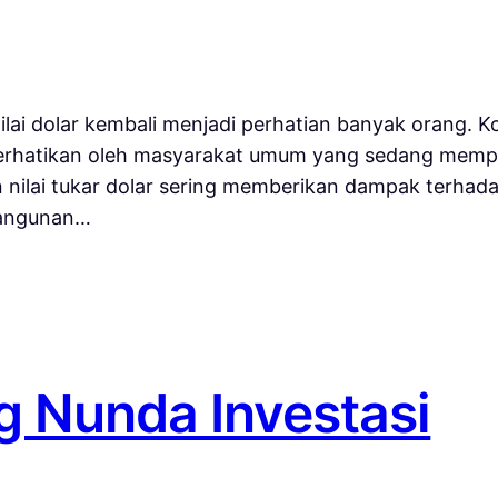
ilai dolar kembali menjadi perhatian banyak orang. K
 diperhatikan oleh masyarakat umum yang sedang me
n nilai tukar dolar sering memberikan dampak terhad
bangunan…
ng Nunda Investasi