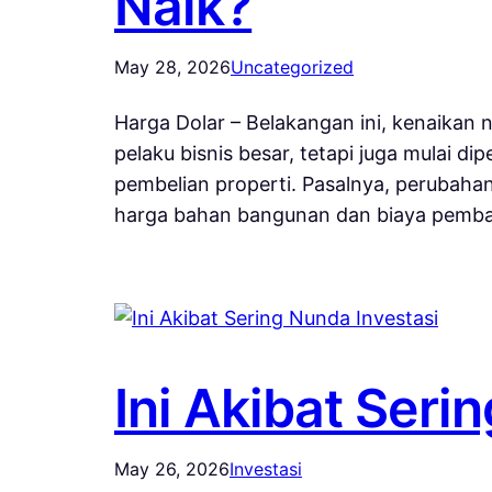
Naik?
May 28, 2026
Uncategorized
Harga Dolar – Belakangan ini, kenaikan n
pelaku bisnis besar, tetapi juga mulai
pembelian properti. Pasalnya, perubaha
harga bahan bangunan dan biaya pem
Ini Akibat Seri
May 26, 2026
Investasi