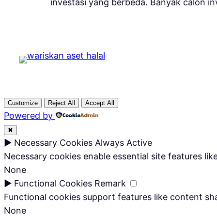
investasi yang berbeda. Banyak calon in
Customize
Reject All
Accept All
Powered by
✖
►
Necessary Cookies
Always Active
Necessary cookies enable essential site features li
None
►
Functional Cookies
Remark
Functional cookies support features like content sha
None