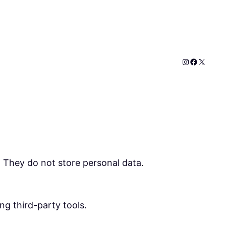
Instagram
Faceboo
X
. They do not store personal data.
ng third-party tools.