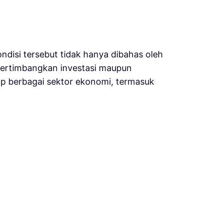
ondisi tersebut tidak hanya dibahas oleh
mpertimbangkan investasi maupun
ap berbagai sektor ekonomi, termasuk