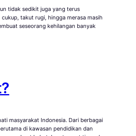
un tidak sedikit juga yang terus
cukup, takut rugi, hingga merasa masih
 membuat seseorang kehilangan banyak
t?
inati masyarakat Indonesia. Dari berbagai
 terutama di kawasan pendidikan dan