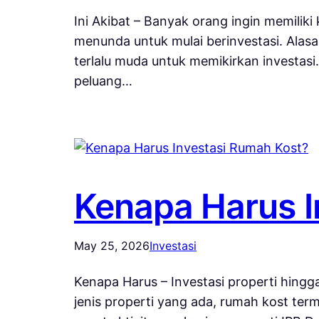
Ini Akibat – Banyak orang ingin memiliki 
menunda untuk mulai berinvestasi. Alas
terlalu muda untuk memikirkan investas
peluang…
Kenapa Harus I
May 25, 2026
Investasi
Kenapa Harus – Investasi properti hingga
jenis properti yang ada, rumah kost te