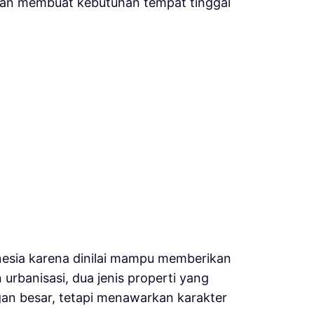
auan membuat kebutuhan tempat tinggal
onesia karena dinilai mampu memberikan
banisasi, dua jenis properti yang
an besar, tetapi menawarkan karakter