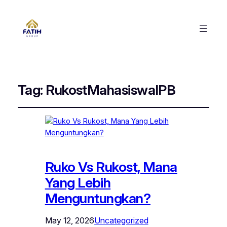
Tag:
RukostMahasiswaIPB
Ruko Vs Rukost, Mana
Yang Lebih
Menguntungkan?
May 12, 2026
Uncategorized