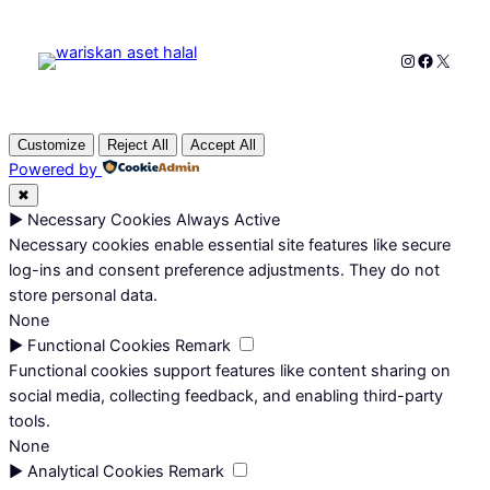
Instagram
Faceboo
X
Customize
Reject All
Accept All
Powered by
✖
►
Necessary Cookies
Always Active
Necessary cookies enable essential site features like secure
log-ins and consent preference adjustments. They do not
store personal data.
None
►
Functional Cookies
Remark
Functional cookies support features like content sharing on
social media, collecting feedback, and enabling third-party
tools.
None
►
Analytical Cookies
Remark