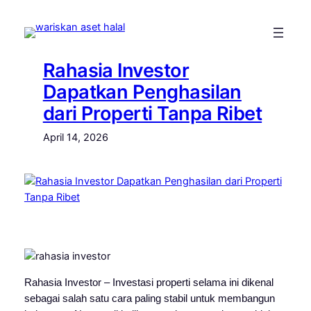
Skip
to
content
Rahasia Investor
Dapatkan Penghasilan
dari Properti Tanpa Ribet
April 14, 2026
Rahasia Investor – Investasi properti selama ini dikenal
sebagai salah satu cara paling stabil untuk membangun