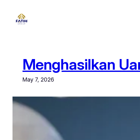
Skip
to
content
Menghasilkan Uan
May 7, 2026