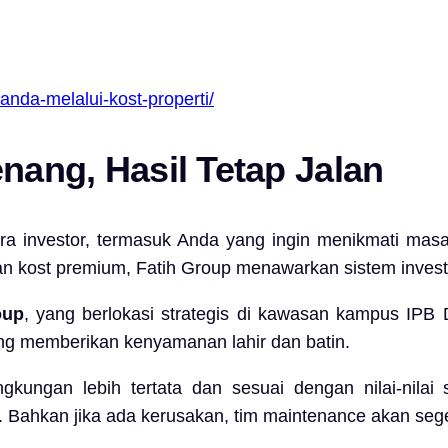
-anda-melalui-kost-properti/
enang, Hasil Tetap Jalan
a investor, termasuk Anda yang ingin menikmati masa
ost premium, Fatih Group menawarkan sistem investasi 
oup
, yang berlokasi strategis di kawasan kampus IPB
yang memberikan kenyamanan lahir dan batin.
ungan lebih tertata dan sesuai dengan nilai-nilai s
an. Bahkan jika ada kerusakan, tim maintenance akan s