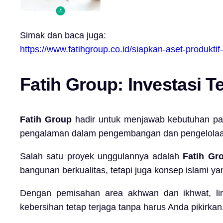
Simak dan baca juga:
https://www.fatihgroup.co.id/siapkan-aset-produktif
Fatih Group: Investasi T
Fatih Group
hadir untuk menjawab kebutuhan par
pengalaman dalam pengembangan dan pengelolaan k
Salah satu proyek unggulannya adalah
Fatih Gr
bangunan berkualitas, tetapi juga konsep islami 
Dengan pemisahan area akhwan dan ikhwat, lingk
kebersihan tetap terjaga tanpa harus Anda pikirk