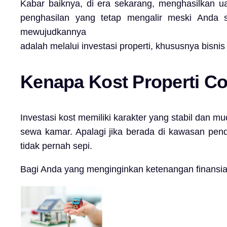
Kabar baiknya, di era sekarang, menghasilkan ua
penghasilan yang tetap mengalir meski Anda se
mewujudkannya
adalah melalui investasi properti, khususnya bisnis 
Kenapa Kost Properti Co
Investasi kost memiliki karakter yang stabil dan m
sewa kamar. Apalagi jika berada di kawasan pen
tidak pernah sepi.
Bagi Anda yang menginginkan ketenangan finansial ta