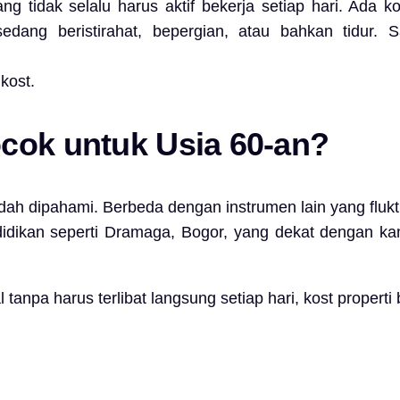
ng tidak selalu harus aktif bekerja setiap hari. Ada 
dang beristirahat, bepergian, atau bahkan tidur. S
kost.
cok untuk Usia 60-an?
udah dipahami. Berbeda dengan instrumen lain yang fluk
didikan seperti Dramaga, Bogor, yang dekat dengan ka
npa harus terlibat langsung setiap hari, kost properti b