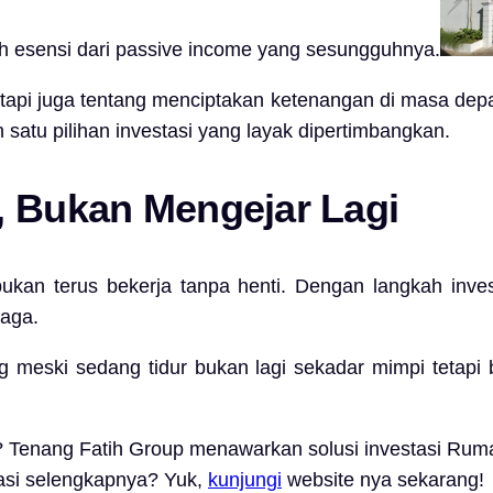
lah esensi dari passive income yang sesungguhnya.
tapi juga tentang menciptakan ketenangan di masa depa
 satu pilihan investasi yang layak dipertimbangkan.
, Bukan Mengejar Lagi
ukan terus bekerja tanpa henti. Dengan langkah invest
naga.
 meski sedang tidur bukan lagi sekadar mimpi tetapi 
a? Tenang Fatih Group menawarkan solusi investasi Rum
masi selengkapnya? Yuk,
kunjungi
website nya sekarang!