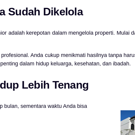
a Sudah Dikelola
enior adalah kerepotan dalam mengelola properti. Mulai
m profesional. Anda cukup menikmati hasilnya tanpa haru
h penting dalam hidup keluarga, kesehatan, dan ibadah.
idup Lebih Tenang
 bulan, sementara waktu Anda bisa