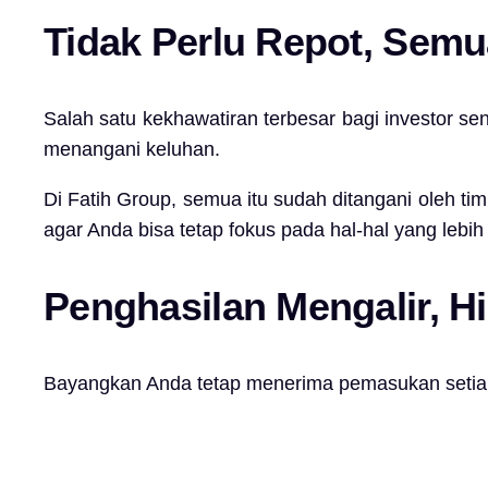
Tidak Perlu Repot, Semu
Salah satu kekhawatiran terbesar bagi investor s
menangani keluhan.
Di Fatih Group, semua itu sudah ditangani oleh ti
agar Anda bisa tetap fokus pada hal-hal yang lebi
Penghasilan Mengalir, H
Bayangkan Anda tetap menerima pemasukan setiap