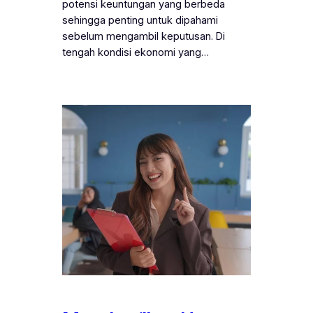
potensi keuntungan yang berbeda
sehingga penting untuk dipahami
sebelum mengambil keputusan. Di
tengah kondisi ekonomi yang…