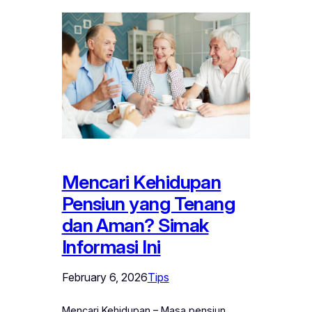
Mencari Kehidupan
Pensiun yang Tenang
dan Aman? Simak
Informasi Ini
February 6, 2026
Tips
Mencari Kehidupan – Masa pensiun