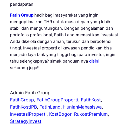
pendapatan.
Fatih Group
hadir bagi masyarakat yang ingin
mengoptimalkan THR untuk masa depan yang lebih
stabil dan menguntungkan. Dengan pengalaman dan
portofolio profesional, Fatih Land memastikan investasi
Anda dikelola dengan aman, terukur, dan berpotensi
tinggi. Investasi properti di kawasan pendidikan bisa
menjadi daya tarik yang tinggi bagi para investor, ingin
tahu selengkapnya? simak panduan nya
disini
sekarang juga!!
Admin Fatih Group
FatihGroup
, 
FatihGroupProperti
, 
FatihKost
, 
FatihKostIPB
, 
FatihLand
, 
HunianMahasiswa
, 
InvestasiProperti
, 
KostBogor
, 
RukostPremium
, 
StrategyInvest