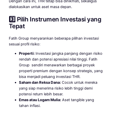
Dengan cara ini, THR tetap bisa dinikmati, sekaligus
dialokasikan untuk aset masa depan.
3️⃣ Pilih Instrumen Investasi yang
Tepat
Fatih Group menyarankan beberapa pilihan investasi
sesuai profil risiko:
Properti:
Investasi jangka panjang dengan risiko
rendah dan potensi apresiasi nilai tinggi. Fatih
Group sendiri menawarkan berbagai proyek
properti premium dengan konsep strategis, yang
bisa menjadi peluang investasi THR.
Saham dan Reksa Dana:
Cocok untuk mereka
yang siap menerima risiko lebih tinggi demi
potensi return lebih besar.
Emas atau Logam Mulia:
Aset tangible yang
tahan inflasi.