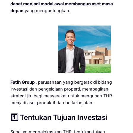
dapat menjadi modal awal membangun aset masa
depan
yang menguntungkan.
Fatih Group
, perusahaan yang bergerak di bidang
investasi dan pengelolaan properti, membagikan
strategi jitu bagi masyarakat untuk mengubah THR
menjadi aset produktif dan berkelanjutan.
1️⃣ Tentukan Tujuan Investasi
Sebelum mengalokasikan THR, tentukan tujuan