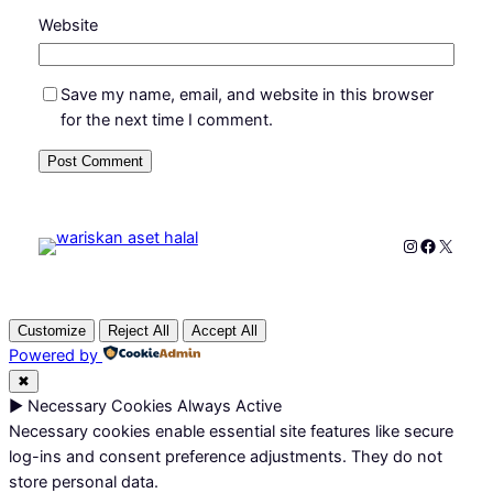
Website
Save my name, email, and website in this browser
for the next time I comment.
Instagram
Faceboo
X
Customize
Reject All
Accept All
Powered by
✖
►
Necessary Cookies
Always Active
Necessary cookies enable essential site features like secure
log-ins and consent preference adjustments. They do not
store personal data.