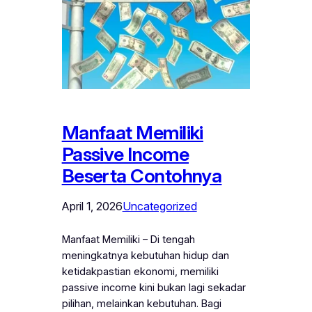
Manfaat Memiliki
Passive Income
Beserta Contohnya
April 1, 2026
Uncategorized
Manfaat Memiliki – Di tengah
meningkatnya kebutuhan hidup dan
ketidakpastian ekonomi, memiliki
passive income kini bukan lagi sekadar
pilihan, melainkan kebutuhan. Bagi