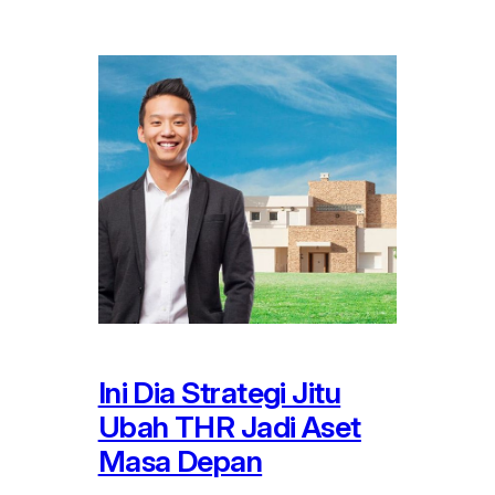
Ini Dia Strategi Jitu
Ubah THR Jadi Aset
Masa Depan