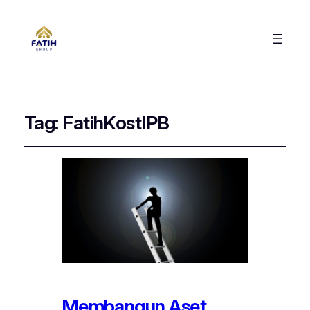
Tag:
FatihKostIPB
Membangun Aset