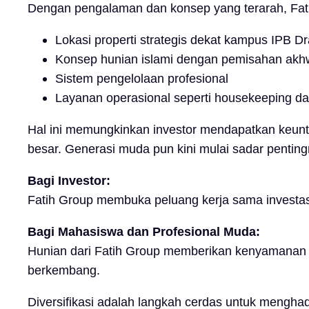
Dengan pengalaman dan konsep yang terarah, Fa
Lokasi properti strategis dekat kampus IPB 
Konsep hunian islami dengan pemisahan akh
Sistem pengelolaan profesional
Layanan operasional seperti housekeeping d
Hal ini memungkinkan investor mendapatkan keuntun
besar. Generasi muda pun kini mulai sadar pentin
Bagi Investor:
Fatih Group membuka peluang kerja sama investasi 
Bagi Mahasiswa dan Profesional Muda:
Hunian dari Fatih Group memberikan kenyamanan s
.
berkembang
Diversifikasi adalah langkah cerdas untuk mengha