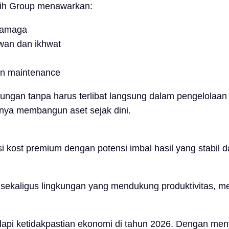
tih Group menawarkan:
Dramaga
wan dan ikhwat
an maintenance
gan tanpa harus terlibat langsung dalam pengelolaan ha
gnya membangun aset sejak dini.
kost premium dengan potensi imbal hasil yang stabil da
ekaligus lingkungan yang mendukung produktivitas, men
dapi ketidakpastian ekonomi di tahun 2026. Dengan meny