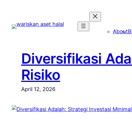
Skip
to
content
About
B
Diversifikasi Ada
Risiko
April 12, 2026