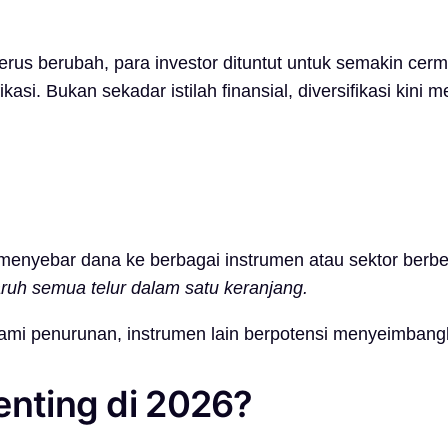
us berubah, para investor dituntut untuk semakin cerma
ikasi. Bukan sekadar istilah finansial, diversifikasi kin
a menyebar dana ke berbagai instrumen atau sektor berbe
uh semua telur dalam satu keranjang.
galami penurunan, instrumen lain berpotensi menyeimba
enting di 2026?