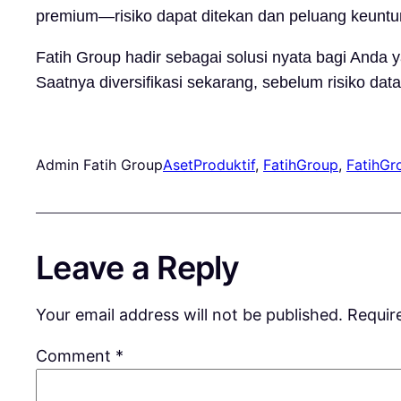
premium—risiko dapat ditekan dan peluang keuntun
Fatih Group hadir sebagai solusi nyata bagi Anda
Saatnya diversifikasi sekarang, sebelum risiko dat
Admin Fatih Group
AsetProduktif
, 
FatihGroup
, 
FatihGr
Leave a Reply
Your email address will not be published.
Requir
Comment
*