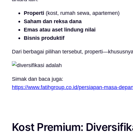
Properti
(kost, rumah sewa, apartemen)
Saham dan reksa dana
Emas atau aset lindung nilai
Bisnis produktif
Dari berbagai pilihan tersebut, properti—khususny
Simak dan baca juga:
https://www.fatihgroup.co.id/persiapan-masa-depan
Kost Premium: Diversifik