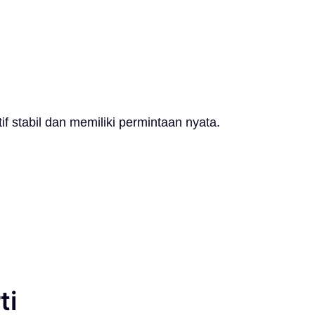
f stabil dan memiliki permintaan nyata.
ti