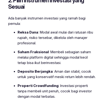
2. Pilih Instrumen Investasi yang
Sesuai
Ada banyak instrumen investasi yang ramah bagi
pemula:
Reksa Dana
: Modal awal mulai dari ratusan ribu
rupiah, risiko tersebar, dikelola oleh manajer
profesional.
Saham Fraksional
: Membeli sebagian saham
melalui platform digital sehingga modal kecil
tetap bisa ikut berinvestasi.
Deposito Berjangka
: Aman dan stabil, cocok
untuk yang konservatif meski return lebih rendah.
Properti Crowdfunding
: Investasi properti
tanpa membeli unit penuh, cocok bagi investor
dengan modal terbatas.