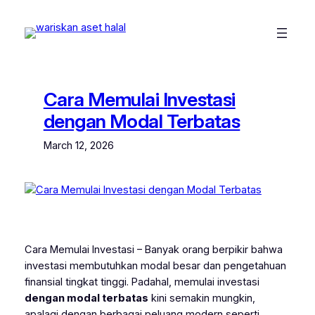
Skip
to
content
Cara Memulai Investasi
dengan Modal Terbatas
March 12, 2026
Cara Memulai Investasi – Banyak orang berpikir bahwa
investasi membutuhkan modal besar dan pengetahuan
finansial tingkat tinggi. Padahal, memulai investasi
dengan modal terbatas
kini semakin mungkin,
apalagi dengan berbagai peluang modern seperti