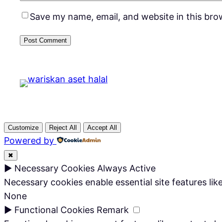
Save my name, email, and website in this bro
Customize
Reject All
Accept All
Powered by
✖
►
Necessary Cookies
Always Active
Necessary cookies enable essential site features li
None
►
Functional Cookies
Remark