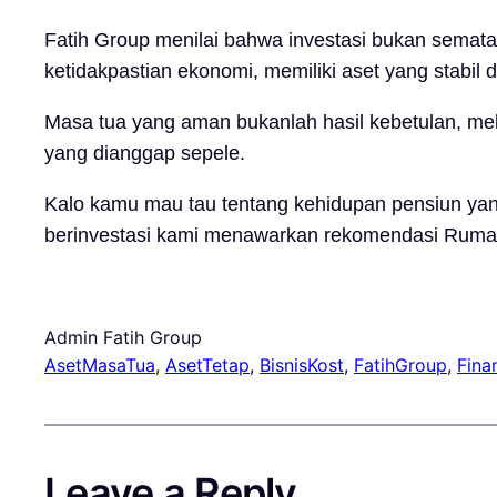
Fatih Group menilai bahwa investasi bukan semata
ketidakpastian ekonomi, memiliki aset yang stabil
Masa tua yang aman bukanlah hasil kebetulan, melai
yang dianggap sepele.
Kalo kamu mau tau tentang kehidupan pensiun yan
berinvestasi kami menawarkan rekomendasi Rumah
Admin Fatih Group
AsetMasaTua
, 
AsetTetap
, 
BisnisKost
, 
FatihGroup
, 
Fina
Leave a Reply