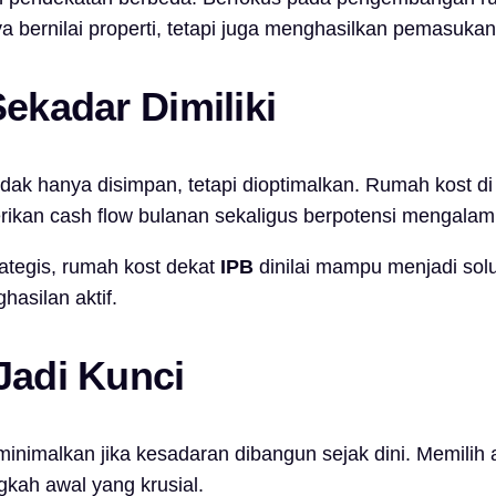
 bernilai properti, tetapi juga menghasilkan pemasukan 
Sekadar Dimiliki
idak hanya disimpan, tetapi dioptimalkan. Rumah kost di
rikan cash flow bulanan sekaligus berpotensi mengalami
ategis, rumah kost dekat
IPB
dinilai mampu menjadi sol
asilan aktif.
Jadi Kunci
inimalkan jika kesadaran dibangun sejak dini. Memilih a
ngkah awal yang krusial.