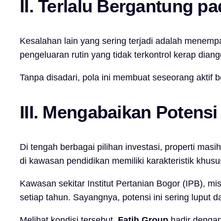
II. Terlalu Bergantung p
Kesalahan lain yang sering terjadi adalah menemp
pengeluaran rutin yang tidak terkontrol kerap dia
Tanpa disadari, pola ini membuat seseorang aktif 
III. Mengabaikan Potensi
Di tengah berbagai pilihan investasi, properti masi
di kawasan pendidikan memiliki karakteristik khusu
Kawasan sekitar Institut Pertanian Bogor (IPB), m
setiap tahun. Sayangnya, potensi ini sering luput da
Melihat kondisi tersebut,
Fatih Group
hadir dengan