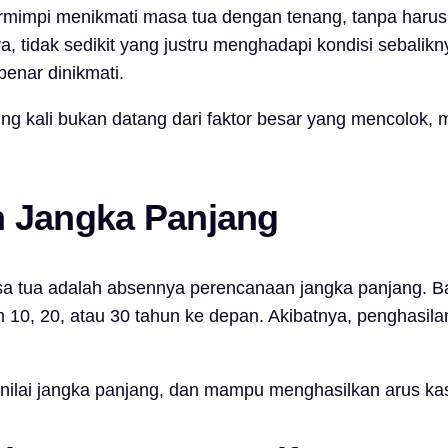
mimpi menikmati masa tua dengan tenang, tanpa harus
 tidak sedikit yang justru menghadapi kondisi sebalik
benar dinikmati.
 kali bukan datang dari faktor besar yang mencolok, me
n Jangka Panjang
 tua adalah absennya perencanaan jangka panjang. Ban
10, 20, atau 30 tahun ke depan. Akibatnya, penghasila
bernilai jangka panjang, dan mampu menghasilkan arus ka