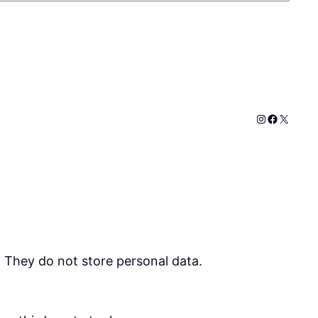
Instagram
Faceboo
X
. They do not store personal data.