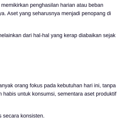
 memikirkan penghasilan harian atau beban
nya. Aset yang seharusnya menjadi penopang di
lainkan dari hal-hal yang kerap diabaikan sejak
yak orang fokus pada kebutuhan hari ini, tanpa
n habis untuk konsumsi, sementara aset produktif
s secara konsisten.