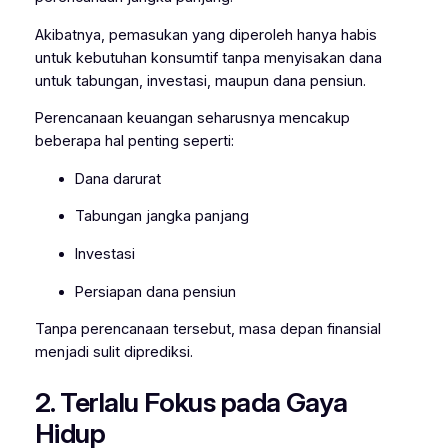
Akibatnya, pemasukan yang diperoleh hanya habis
untuk kebutuhan konsumtif tanpa menyisakan dana
untuk tabungan, investasi, maupun dana pensiun.
Perencanaan keuangan seharusnya mencakup
beberapa hal penting seperti:
Dana darurat
Tabungan jangka panjang
Investasi
Persiapan dana pensiun
Tanpa perencanaan tersebut, masa depan finansial
menjadi sulit diprediksi.
2. Terlalu Fokus pada Gaya
Hidup