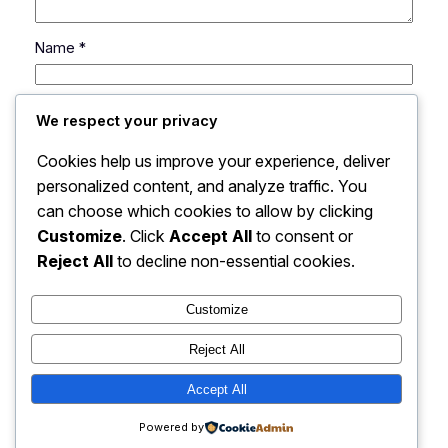
Name
*
Email
*
We respect your privacy
Cookies help us improve your experience, deliver
Website
personalized content, and analyze traffic. You
can choose which cookies to allow by clicking
Customize
. Click
Accept All
to consent or
Save my name, email, and website in this browser
for the next time I comment.
Reject All
to decline non-essential cookies.
Customize
Reject All
Accept All
Instagram
Faceboo
X
Powered by