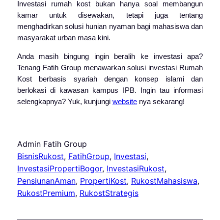
Investasi rumah kost bukan hanya soal membangun
kamar untuk disewakan, tetapi juga tentang
menghadirkan solusi hunian nyaman bagi mahasiswa dan
masyarakat urban masa kini.
Anda masih bingung ingin beralih ke investasi apa?
Tenang Fatih Group menawarkan solusi investasi Rumah
Kost berbasis syariah dengan konsep islami dan
berlokasi di kawasan kampus IPB. Ingin tau informasi
selengkapnya? Yuk, kunjungi
website
nya sekarang!
Admin Fatih Group
BisnisRukost
, 
FatihGroup
, 
Investasi
, 
InvestasiPropertiBogor
, 
InvestasiRukost
, 
PensiunanAman
, 
PropertiKost
, 
RukostMahasiswa
, 
RukostPremium
, 
RukostStrategis