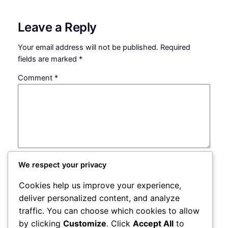
Leave a Reply
Your email address will not be published.
Required
fields are marked
*
Comment
*
Name
*
We respect your privacy
Cookies help us improve your experience,
Email
*
deliver personalized content, and analyze
traffic. You can choose which cookies to allow
by clicking
Customize
. Click
Accept All
to
Website