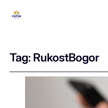
Tag:
RukostBogor