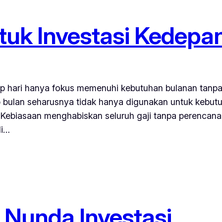
ntuk Investasi Kedepa
iap hari hanya fokus memenuhi kebutuhan bulanan tanp
 bulan seharusnya tidak hanya digunakan untuk kebutuh
g. Kebiasaan menghabiskan seluruh gaji tanpa perencan
di…
g Nunda Investasi