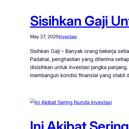
Sisihkan Gaji U
May 27, 2026
Investasi
Sisihkan Gaji – Banyak orang bekerja set
Padahal, penghasilan yang diterima setiap
disisihkan untuk investasi jangka panjan
membangun kondisi finansial yang stabil 
Ini Akibat Serin