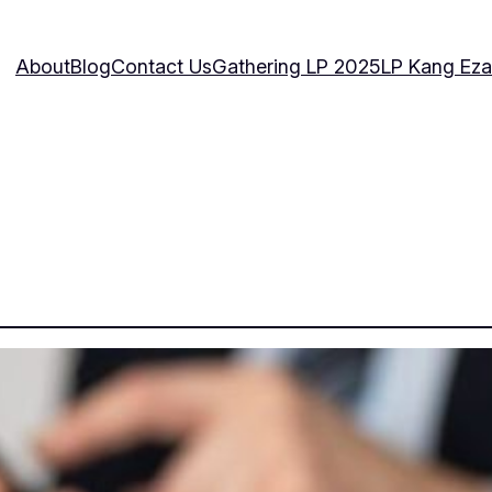
About
Blog
Contact Us
Gathering LP 2025
LP Kang Eza