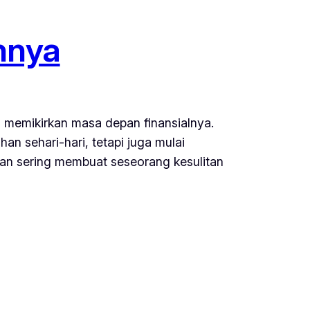
nnya
a memikirkan masa depan finansialnya.
an sehari-hari, tetapi juga mulai
aan sering membuat seseorang kesulitan