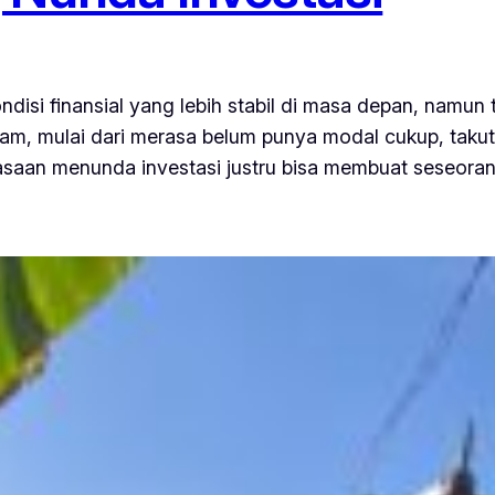
ondisi finansial yang lebih stabil di masa depan, namun
gam, mulai dari merasa belum punya modal cukup, takut
biasaan menunda investasi justru bisa membuat seseor