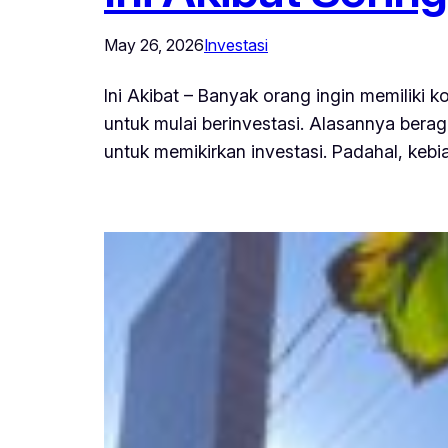
May 26, 2026
Investasi
Ini Akibat – Banyak orang ingin memiliki k
untuk mulai berinvestasi. Alasannya bera
untuk memikirkan investasi. Padahal, ke