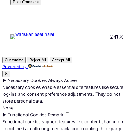
Instagram
Faceboo
X
Customize
Reject All
Accept All
Powered by
✖
►
Necessary Cookies
Always Active
Necessary cookies enable essential site features like secure
log-ins and consent preference adjustments. They do not
store personal data.
None
►
Functional Cookies
Remark
Functional cookies support features like content sharing on
social media, collecting feedback, and enabling third-party