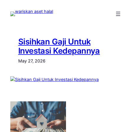
Skip
to
content
Sisihkan Gaji Untuk
Investasi Kedepannya
May 27, 2026