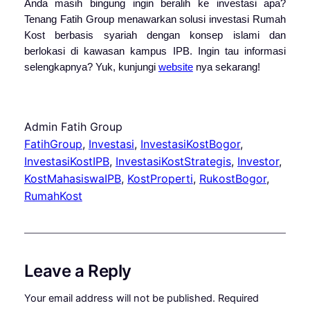
Anda masih bingung ingin beralih ke investasi apa?
Tenang Fatih Group menawarkan solusi investasi Rumah
Kost berbasis syariah dengan konsep islami dan
berlokasi di kawasan kampus IPB. Ingin tau informasi
selengkapnya? Yuk, kunjungi
website
nya sekarang!
Admin Fatih Group
FatihGroup
, 
Investasi
, 
InvestasiKostBogor
, 
InvestasiKostIPB
, 
InvestasiKostStrategis
, 
Investor
, 
KostMahasiswaIPB
, 
KostProperti
, 
RukostBogor
, 
RumahKost
Leave a Reply
Your email address will not be published.
Required