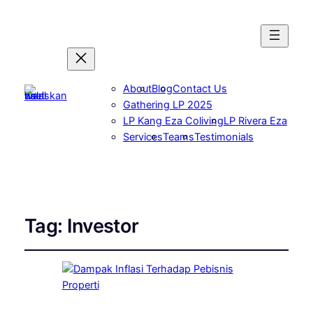
About
Blog
Contact Us
Gathering LP 2025
LP Kang Eza Coliving
LP Rivera Eza
Services
Teams
Testimonials
Tag:
Investor