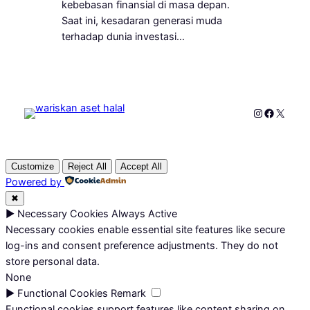
kebebasan finansial di masa depan.
Saat ini, kesadaran generasi muda
terhadap dunia investasi…
Instagram
Faceboo
X
Customize
Reject All
Accept All
Powered by
✖
►
Necessary Cookies
Always Active
Necessary cookies enable essential site features like secure
log-ins and consent preference adjustments. They do not
store personal data.
None
►
Functional Cookies
Remark
Functional cookies support features like content sharing on