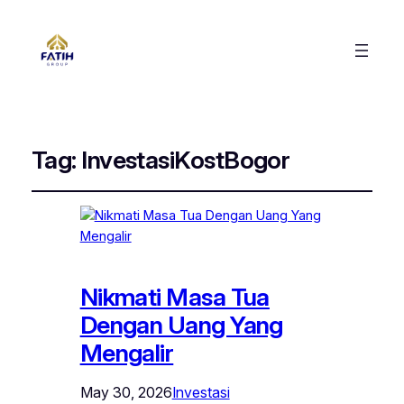
Tag:
InvestasiKostBogor
Nikmati Masa Tua
Dengan Uang Yang
Mengalir
May 30, 2026
Investasi