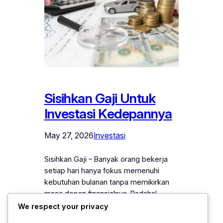
Sisihkan Gaji Untuk
Investasi Kedepannya
May 27, 2026
Investasi
Sisihkan Gaji – Banyak orang bekerja
setiap hari hanya fokus memenuhi
kebutuhan bulanan tanpa memikirkan
masa depan finansialnya. Padahal,
penghasilan yang diterima setiap bulan
We respect your privacy
seharusnya tidak hanya digunakan