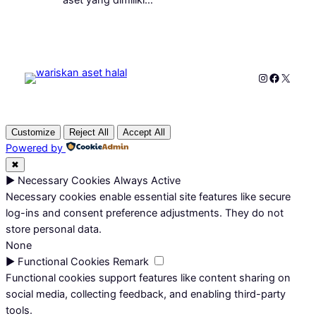
Instagram
Faceboo
X
Customize
Reject All
Accept All
Powered by
✖
►
Necessary Cookies
Always Active
Necessary cookies enable essential site features like secure
log-ins and consent preference adjustments. They do not
store personal data.
None
►
Functional Cookies
Remark
Functional cookies support features like content sharing on
social media, collecting feedback, and enabling third-party
tools.