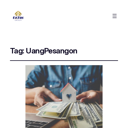
Tag:
UangPesangon