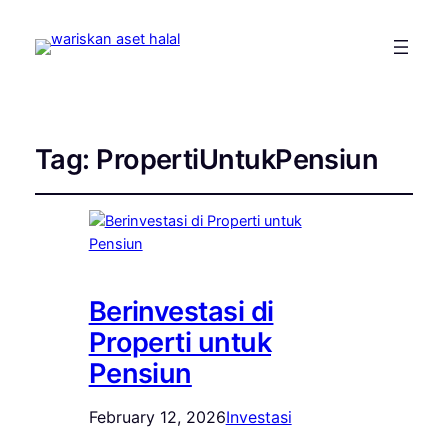
Tag:
PropertiUntukPensiun
Berinvestasi di
Properti untuk
Pensiun
February 12, 2026
Investasi