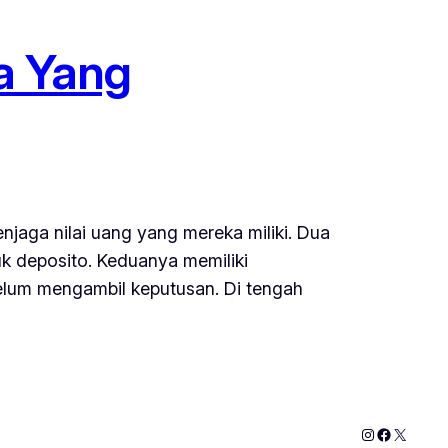
na Yang
enjaga nilai uang yang mereka miliki. Dua
k deposito. Keduanya memiliki
belum mengambil keputusan. Di tengah
Instagram
Faceboo
X