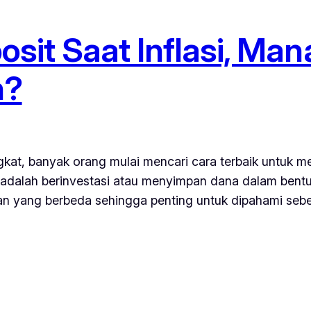
osit Saat Inflasi, Ma
n?
ngkat, banyak orang mulai mencari cara terbaik untuk m
 adalah berinvestasi atau menyimpan dana dalam bentu
ungan yang berbeda sehingga penting untuk dipahami se