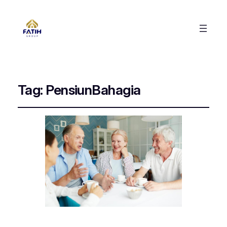
Tag:
PensiunBahagia