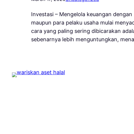
Investasi – Mengelola keuangan dengan b
maupun para pelaku usaha mulai menya
cara yang paling sering dibicarakan ad
sebenarnya lebih menguntungkan, me