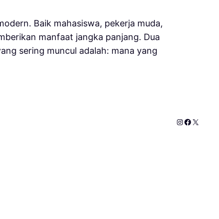
 modern. Baik mahasiswa, pekerja muda,
mberikan manfaat jangka panjang. Dua
yang sering muncul adalah: mana yang
Instagram
Faceboo
X