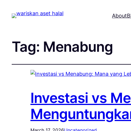
About
B
Tag:
Menabung
Investasi vs M
Menguntungka
March 17, 2026
Uncategorized