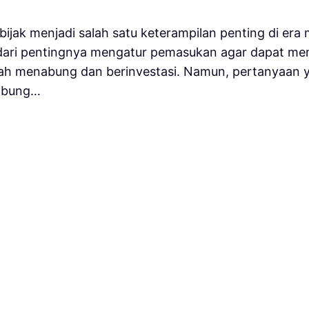
ijak menjadi salah satu keterampilan penting di era
dari pentingnya mengatur pemasukan agar dapat me
alah menabung dan berinvestasi. Namun, pertanyaan 
nabung…