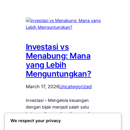
Investasi vs
Menabung: Mana
yang Lebih
Menguntungkan?
March 17, 2026
Uncategorized
Investasi – Mengelola keuangan
dengan bijak menjadi salah satu
keterampilan penting di era modern.
Baik mahasiswa, pekerja muda,
We respect your privacy
maupun para pelaku usaha mulai