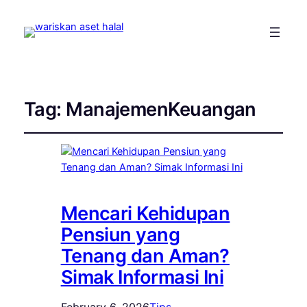
Tag:
ManajemenKeuangan
Mencari Kehidupan
Pensiun yang
Tenang dan Aman?
Simak Informasi Ini
February 6, 2026
Tips