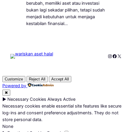
berubah, memiliki aset atau investasi
bukan lagi sekadar pilihan, tetapi sudah
menjadi kebutuhan untuk menjaga
kestabilan finansial…
Instagram
Faceboo
X
Customize
Reject All
Accept All
Powered by
✖
►
Necessary Cookies
Always Active
Necessary cookies enable essential site features like secure
log-ins and consent preference adjustments. They do not
store personal data.
None